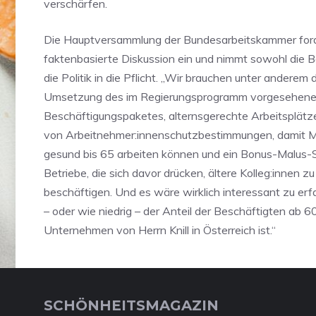
verschärfen.
Die Hauptversammlung der Bundesarbeitskammer forde
faktenbasierte Diskussion ein und nimmt sowohl die B
die Politik in die Pflicht. „Wir brauchen unter anderem 
Umsetzung des im Regierungsprogramm vorgesehene
Beschäftigungspaketes, alternsgerechte Arbeitsplätze
von Arbeitnehmer:innenschutzbestimmungen, damit M
gesund bis 65 arbeiten können und ein Bonus-Malus-
Betriebe, die sich davor drücken, ältere Kolleg:innen zu
beschäftigen. Und es wäre wirklich interessant zu erf
– oder wie niedrig – der Anteil der Beschäftigten ab 6
Unternehmen von Herrn Knill in Österreich ist.“
SCHÖNHEITSMAGAZIN