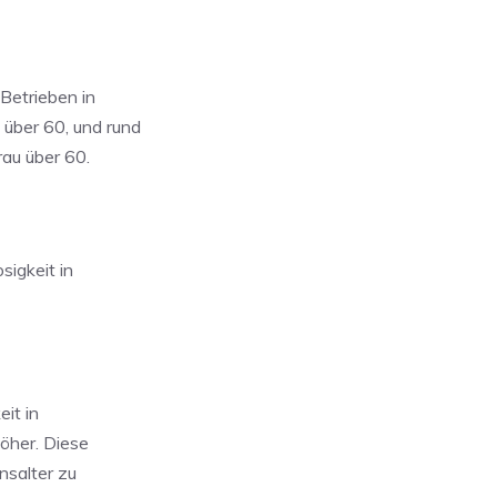
Betrieben in
über 60, und rund
au über 60.
sigkeit in
eit in
höher. Diese
nsalter zu