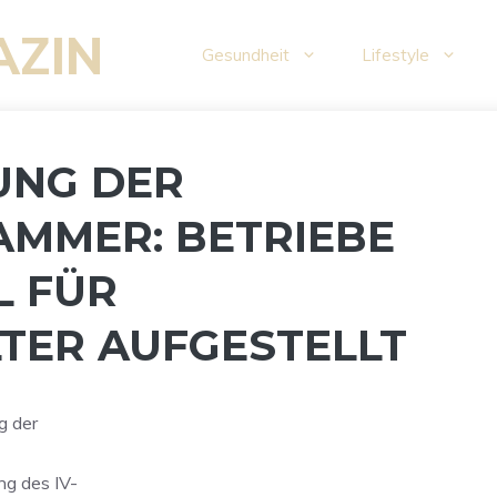
AZIN
Gesundheit
Lifestyle
UNG DER
MMER: BETRIEBE
L FÜR
TER AUFGESTELLT
g der
ung des IV-