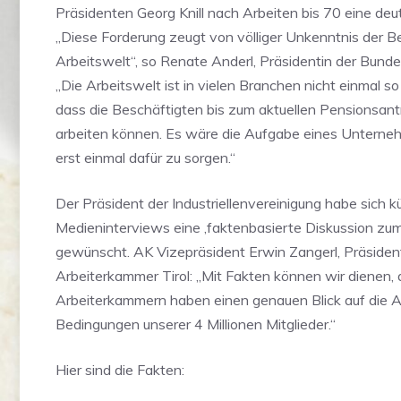
Präsidenten Georg Knill nach Arbeiten bis 70 eine deut
„Diese Forderung zeugt von völliger Unkenntnis der B
Arbeitswelt“, so Renate Anderl, Präsidentin der Bund
„Die Arbeitswelt ist in vielen Branchen nicht einmal so 
dass die Beschäftigten bis zum aktuellen Pensionsantr
arbeiten können. Es wäre die Aufgabe eines Unterneh
erst einmal dafür zu sorgen.“
Der Präsident der Industriellenvereinigung habe sich kü
Medieninterviews eine ‚faktenbasierte Diskussion z
gewünscht. AK Vizepräsident Erwin Zangerl, Präsiden
Arbeiterkammer Tirol: „Mit Fakten können wir dienen,
Arbeiterkammern haben einen genauen Blick auf die A
Bedingungen unserer 4 Millionen Mitglieder.“
Hier sind die Fakten: