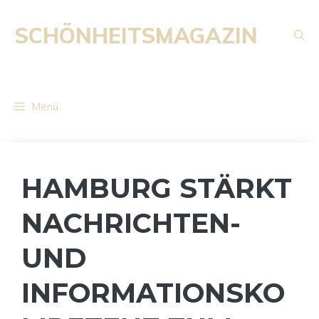
Zum
Inhalt
SCHÖNHEITSMAGAZIN
springen
Menü
HAMBURG STÄRKT
NACHRICHTEN-
UND
INFORMATIONSKO