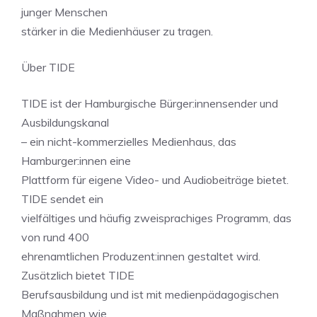
junger Menschen
stärker in die Medienhäuser zu tragen.
Über TIDE
TIDE ist der Hamburgische Bürger:innensender und
Ausbildungskanal
– ein nicht-kommerzielles Medienhaus, das
Hamburger:innen eine
Plattform für eigene Video- und Audiobeiträge bietet.
TIDE sendet ein
vielfältiges und häufig zweisprachiges Programm, das
von rund 400
ehrenamtlichen Produzent:innen gestaltet wird.
Zusätzlich bietet TIDE
Berufsausbildung und ist mit medienpädagogischen
Maßnahmen wie