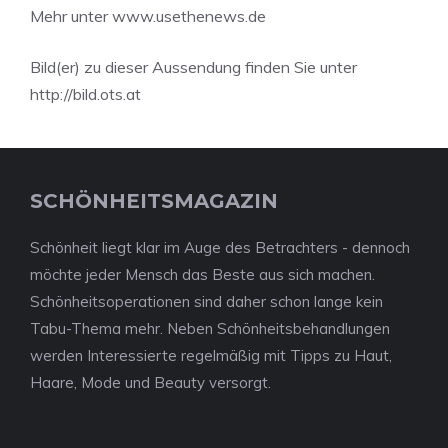
Mehr unter www.usethenews.de
Bild(er) zu dieser Aussendung finden Sie unter
http://bild.ots.at
SCHÖNHEITSMAGAZIN
Schönheit liegt klar im Auge des Betrachters - dennoch
möchte jeder Mensch das Beste aus sich machen.
Schönheitsoperationen sind daher schon lange kein
Tabu-Thema mehr. Neben Schönheitsbehandlungen
werden Interessierte regelmäßig mit Tipps zu Haut,
Haare, Mode und Beauty versorgt.