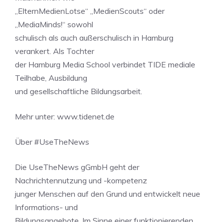
„ElternMedienLotse“ „MedienScouts“ oder
„MediaMinds!“ sowohl
schulisch als auch außerschulisch in Hamburg
verankert. Als Tochter
der Hamburg Media School verbindet TIDE mediale
Teilhabe, Ausbildung
und gesellschaftliche Bildungsarbeit.
Mehr unter: www.tidenet.de
Über #UseTheNews
Die UseTheNews gGmbH geht der
Nachrichtennutzung und -kompetenz
junger Menschen auf den Grund und entwickelt neue
Informations- und
Bildungsangebote. Im Sinne einer funktionierenden