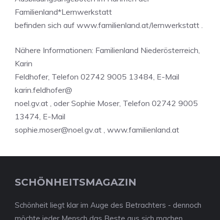
Familienland*Lernwerkstatt
befinden sich auf www.familienland.at/lernwerkstatt .
Nähere Informationen: Familienland Niederösterreich,
Karin
Feldhofer, Telefon 02742 9005 13484, E-Mail
karin.feldhofer@
noel.gv.at , oder Sophie Moser, Telefon 02742 9005
13474, E-Mail
sophie.moser@noel.gv.at
, www.familienland.at
SCHÖNHEITSMAGAZIN
Schönheit liegt klar im Auge des Betrachters - dennoch
möchte jeder Mensch das Beste aus sich machen.