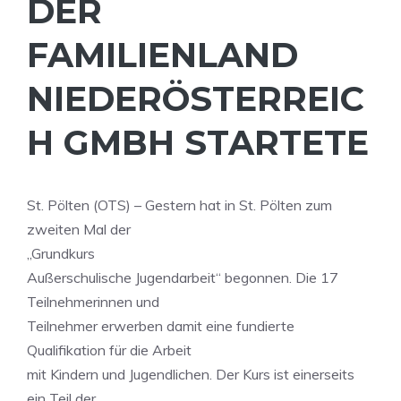
ER F
AMILIENLAND N
IEDERÖSTERREICH
GMBH STARTETE
St. Pölten (OTS) – Gestern hat in St. Pölten zum
zweiten Mal der
„Grundkurs
Außerschulische Jugendarbeit“ begonnen. Die 17
Teilnehmerinnen und
Teilnehmer erwerben damit eine fundierte
Qualifikation für die Arbeit
mit Kindern und Jugendlichen. Der Kurs ist einerseits
ein Teil der