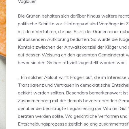
Voglauer.
Die Grünen behalten sich darüber hinaus weitere recht
politische Schritte vor. Hintergrund sind Vorgänge 
mit dem Verfahren, die aus Sicht der Grünen einer nä
umfassenden Aufklärung bedürfen. So wurde die Klag
Kontakt zwischen der Anwaltskanzlei der Kläger und
auf dessen Weisung an den gesamten Gemeinderat we
bevor sie den Grünen offiziell zugestellt worden war.
„ Ein solcher Ablauf wirft Fragen auf, die im Interesse
Transparenz und Vertrauen in demokratische Entsch
geklärt werden sollten. Besonders bemerkenswert ist d
Zusammenhang mit der damals bevorstehenden Gemei
der über die beantragte Legalisierung der Villa am Gut
beraten werden sollte. Wo gerichtliche Verfahren und 
Entscheidungsprozesse zeitlich so eng zusammentreff