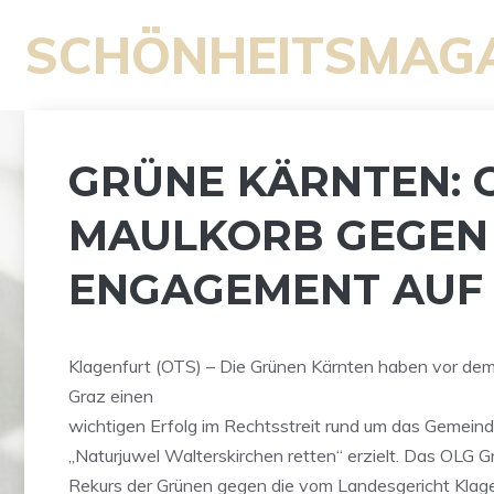
Zum
SCHÖNHEITSMAG
Inhalt
springen
GRÜNE KÄRNTEN: 
MAULKORB GEGEN
ENGAGEMENT AUF
Klagenfurt (OTS) – Die Grünen Kärnten haben vor de
Graz einen
wichtigen Erfolg im Rechtsstreit rund um das Gemei
„Naturjuwel Walterskirchen retten“ erzielt. Das OLG 
Rekurs der Grünen gegen die vom Landesgericht Klage