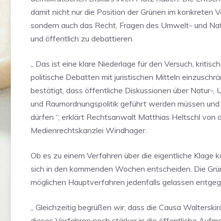
damit nicht nur die Position der Grünen im konkreten V
sondern auch das Recht, Fragen des Umwelt- und Natu
und öffentlich zu debattieren.
„ Das ist eine klare Niederlage für den Versuch, kritisc
politische Debatten mit juristischen Mitteln einzusch
bestätigt, dass öffentliche Diskussionen über Natur-
und Raumordnungspolitik geführt werden müssen und
dürfen “, erklärt Rechtsanwalt Matthias Heltschl von 
Medienrechtskanzlei Windhager.
Ob es zu einem Verfahren über die eigentliche Klage 
sich in den kommenden Wochen entscheiden. Die Gr
möglichen Hauptverfahren jedenfalls gelassen entgeg
„ Gleichzeitig begrüßen wir, dass die Causa Walterski
dieses Verfahren noch stärker in die öffentliche Aufm