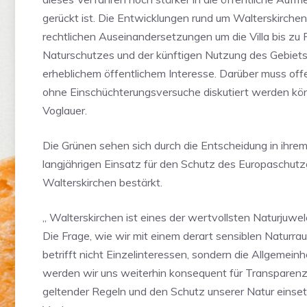
gerückt ist. Die Entwicklungen rund um Walterskirche
rechtlichen Auseinandersetzungen um die Villa bis zu
Naturschutzes und der künftigen Nutzung des Gebiets
erheblichem öffentlichem Interesse. Darüber muss offen
ohne Einschüchterungsversuche diskutiert werden kön
Voglauer.
Die Grünen sehen sich durch die Entscheidung in ihre
langjährigen Einsatz für den Schutz des Europaschutz
Walterskirchen bestärkt.
„ Walterskirchen ist eines der wertvollsten Naturjuwe
Die Frage, wie wir mit einem derart sensiblen Naturr
betrifft nicht Einzelinteressen, sondern die Allgemeinh
werden wir uns weiterhin konsequent für Transparenz,
geltender Regeln und den Schutz unserer Natur einset