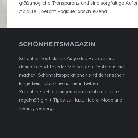
größtmögliche Transparenz und eine sorgfältige Aufar
Abläufe “, betont Voglauer abschließend.
SCHÖNHEITSMAGAZIN
Schönheit liegt klar im Auge des Betrachters -
dennoch möchte jeder Mensch das Beste aus sich
machen. Schönheitsoperationen sind daher schon
lange kein Tabu-Thema mehr. Neben
Schönheitsbehandlungen werden Interessierte
regelmäßig mit Tipps zu Haut, Haare, Mode und
Beauty versorgt.