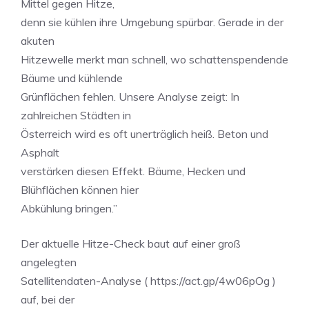
Mittel gegen Hitze,
denn sie kühlen ihre Umgebung spürbar. Gerade in der
akuten
Hitzewelle merkt man schnell, wo schattenspendende
Bäume und kühlende
Grünflächen fehlen. Unsere Analyse zeigt: In
zahlreichen Städten in
Österreich wird es oft unerträglich heiß. Beton und
Asphalt
verstärken diesen Effekt. Bäume, Hecken und
Blühflächen können hier
Abkühlung bringen.”
Der aktuelle Hitze-Check baut auf einer groß
angelegten
Satellitendaten-Analyse ( https://act.gp/4w06pOg )
auf, bei der