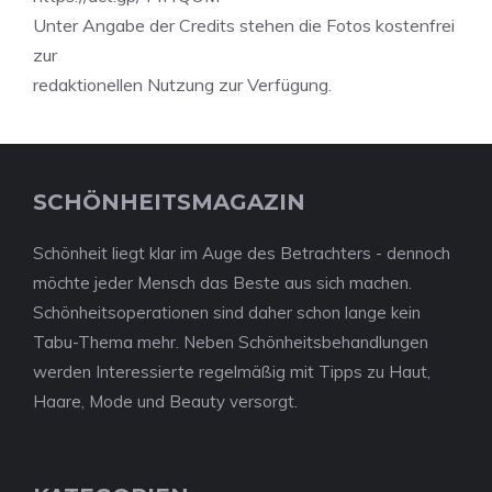
Unter Angabe der Credits stehen die Fotos kostenfrei
zur
redaktionellen Nutzung zur Verfügung.
SCHÖNHEITSMAGAZIN
Schönheit liegt klar im Auge des Betrachters - dennoch
möchte jeder Mensch das Beste aus sich machen.
Schönheitsoperationen sind daher schon lange kein
Tabu-Thema mehr. Neben Schönheitsbehandlungen
werden Interessierte regelmäßig mit Tipps zu Haut,
Haare, Mode und Beauty versorgt.