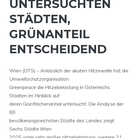
NTERSUCHTEN S
TÄDTEN, G
RÜNANTEIL E
NTSCHEIDEND
Wien (OTS) – Anlässlich der akuten Hitzewelle hat die
Umweltschutzorganisation
Greenpeace die Hitzebelastung in Österreichs
Städten im Hinblick auf
deren Grünflächenanteil untersucht. Die Analyse der
80
bevölkerungsreichsten Städte des Landes zeigt:
Sechs Städte litten
2025 unter sehr großer Hitzebelastung, weitere 21