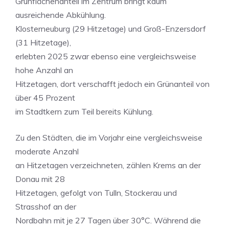
Grünflächenanteil im Zentrum bringt kaum
ausreichende Abkühlung.
Klosterneuburg (29 Hitzetage) und Groß-Enzersdorf
(31 Hitzetage),
erlebten 2025 zwar ebenso eine vergleichsweise
hohe Anzahl an
Hitzetagen, dort verschafft jedoch ein Grünanteil von
über 45 Prozent
im Stadtkern zum Teil bereits Kühlung.
Zu den Städten, die im Vorjahr eine vergleichsweise
moderate Anzahl
an Hitzetagen verzeichneten, zählen Krems an der
Donau mit 28
Hitzetagen, gefolgt von Tulln, Stockerau und
Strasshof an der
Nordbahn mit je 27 Tagen über 30°C. Während die