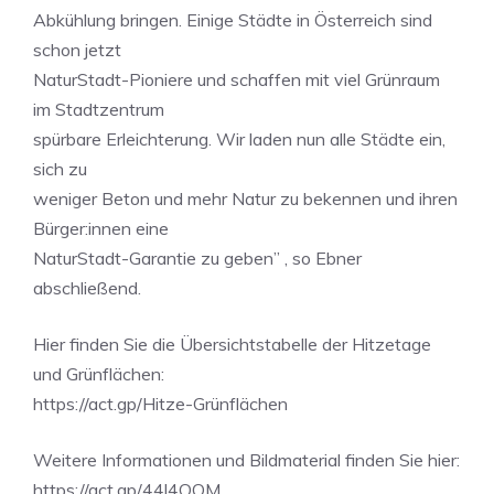
Abkühlung bringen. Einige Städte in Österreich sind
schon jetzt
NaturStadt-Pioniere und schaffen mit viel Grünraum
im Stadtzentrum
spürbare Erleichterung. Wir laden nun alle Städte ein,
sich zu
weniger Beton und mehr Natur zu bekennen und ihren
Bürger:innen eine
NaturStadt-Garantie zu geben” , so Ebner
abschließend.
Hier finden Sie die Übersichtstabelle der Hitzetage
und Grünflächen:
https://act.gp/Hitze-Grünflächen
Weitere Informationen und Bildmaterial finden Sie hier:
https://act.gp/44l4QOM