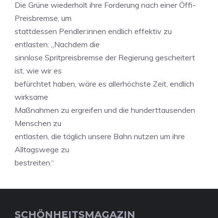
Die Grüne wiederholt ihre Forderung nach einer Öffi-
Preisbremse, um
stattdessen Pendler:innen endlich effektiv zu
entlasten: „Nachdem die
sinnlose Spritpreisbremse der Regierung gescheitert
ist, wie wir es
befürchtet haben, wäre es allerhöchste Zeit, endlich
wirksame
Maßnahmen zu ergreifen und die hunderttausenden
Menschen zu
entlasten, die täglich unsere Bahn nutzen um ihre
Alltagswege zu
bestreiten.“
SCHÖNHEITSMAGAZIN