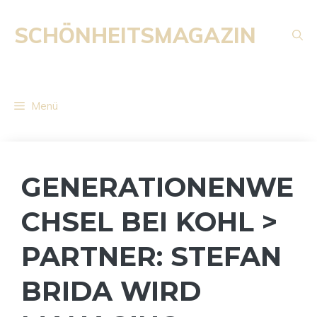
Zum
Inhalt
SCHÖNHEITSMAGAZIN
springen
Menü
GENERATIONENWE
CHSEL BEI KOHL >
PARTNER: STEFAN
BRIDA WIRD