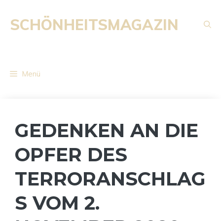
Zum
Inhalt
SCHÖNHEITSMAGAZIN
springen
Menü
GEDENKEN AN DIE
OPFER DES
TERRORANSCHLAG
S VOM 2.