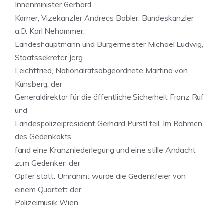
Innenminister Gerhard
Karner, Vizekanzler Andreas Babler, Bundeskanzler
a.D. Karl Nehammer,
Landeshauptmann und Bürgermeister Michael Ludwig,
Staatssekretär Jörg
Leichtfried, Nationalratsabgeordnete Martina von
Künsberg, der
Generaldirektor für die öffentliche Sicherheit Franz Ruf
und
Landespolizeipräsident Gerhard Pürstl teil. Im Rahmen
des Gedenkakts
fand eine Kranzniederlegung und eine stille Andacht
zum Gedenken der
Opfer statt. Umrahmt wurde die Gedenkfeier von
einem Quartett der
Polizeimusik Wien.