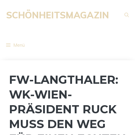
Zum
Inhalt
SCHÖNHEITSMAGAZIN
springen
Menü
FW-LANGTHALER:
WK-WIEN-
PRÄSIDENT RUCK
MUSS DEN WEG