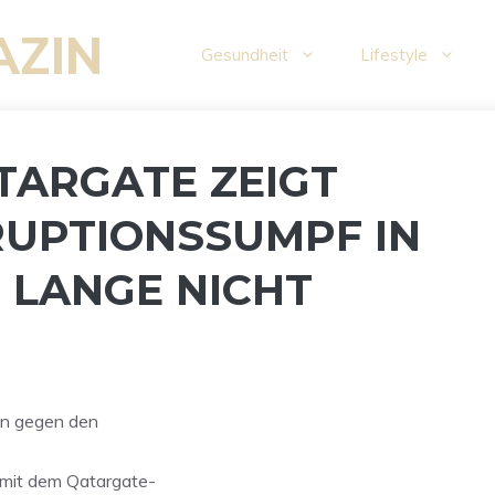
AZIN
Gesundheit
Lifestyle
ATARGATE ZEIGT
RUPTIONSSUMPF IN
 LANGE NICHT
en gegen den
mit dem Qatargate-