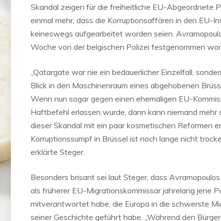
Skandal zeigen für die freiheitliche EU-Abgeordnete 
einmal mehr, dass die Korruptionsaffären in den EU-In
keineswegs aufgearbeitet worden seien. Avramopoul
Woche von der belgischen Polizei festgenommen wor
„Qatargate war nie ein bedauerlicher Einzelfall, sonder
Blick in den Maschinenraum eines abgehobenen Brüsse
Wenn nun sogar gegen einen ehemaligen EU-Kommissa
Haftbefehl erlassen wurde, dann kann niemand mehr so
dieser Skandal mit ein paar kosmetischen Reformen er
Korruptionssumpf in Brüssel ist noch lange nicht trock
erklärte Steger.
Besonders brisant sei laut Steger, dass Avramopoulo
als früherer EU-Migrationskommissar jahrelang jene Pol
mitverantwortet habe, die Europa in die schwerste Mi
seiner Geschichte geführt habe. „Während den Bürger