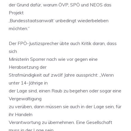
der Grund dafür, warum ÖVP, SPÖ und NEOS das
Projekt
‚Bundesstaatsanwalt‘ unbedingt wiederbeleben
möchten.“
Der FPÖ-Justizsprecher übte auch Kritik daran, dass
sich
Ministerin Sporrer nach wie vor gegen eine
Herabsetzung der
Strafmündigkeit auf zwölf Jahre ausspricht: „Wenn
unter 14-Jährige in
der Lage sind, einen Raub zu begehen oder sogar eine
Vergewaltigung
zu verüben, dann müssen sie auch in der Lage sein, für
ihr Handeln
Verantwortung zu übernehmen. Eine Gesellschaft
muss in der Lage sein,