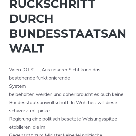
RÜCKSCHRITT
DURCH
BUNDESSTAATSAN
WALT
Wien (OTS) – „Aus unserer Sicht kann das
bestehende funktionierende
System
beibehalten werden und daher braucht es auch keine
Bundesstaatsanwaltschaft. In Wahrheit will diese
schwarz-rot-pinke
Regierung eine politisch besetzte Weisungsspitze
etablieren, die im
Gegensatz zum Minister keinerlei politische