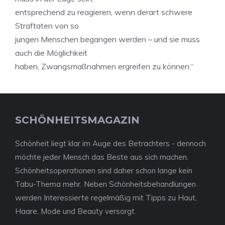
entsprechend zu reagieren, wenn derart schwere
Straftaten von so
jungen Menschen begangen werden – und sie muss
auch die Möglichkeit
haben, Zwangsmaßnahmen ergreifen zu können.“
SCHÖNHEITSMAGAZIN
Schönheit liegt klar im Auge des Betrachters - dennoch
möchte jeder Mensch das Beste aus sich machen.
Schönheitsoperationen sind daher schon lange kein
Tabu-Thema mehr. Neben Schönheitsbehandlungen
werden Interessierte regelmäßig mit Tipps zu Haut,
Haare, Mode und Beauty versorgt.