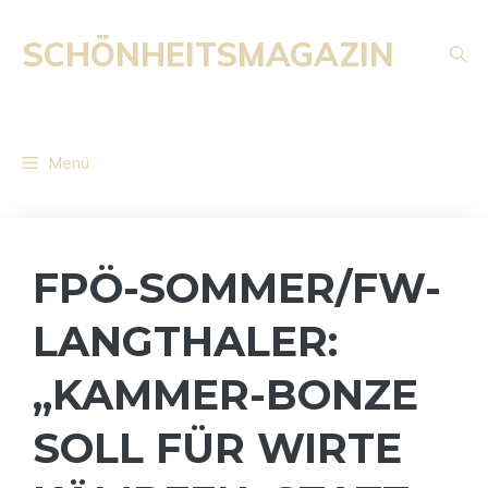
Zum
Inhalt
SCHÖNHEITSMAGAZIN
springen
Menü
FPÖ-SOMMER/FW-
LANGTHALER:
„KAMMER-BONZE
SOLL FÜR WIRTE