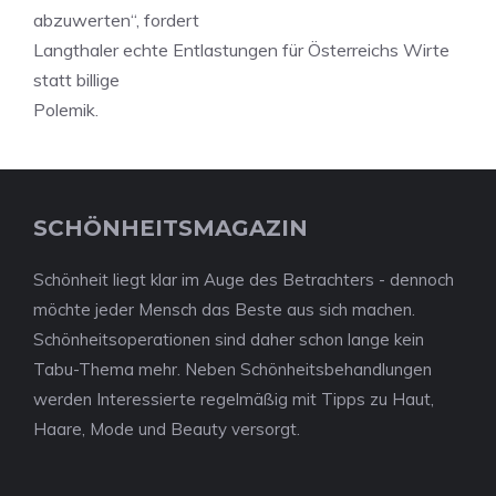
abzuwerten“, fordert
Langthaler echte Entlastungen für Österreichs Wirte
statt billige
Polemik.
SCHÖNHEITSMAGAZIN
Schönheit liegt klar im Auge des Betrachters - dennoch
möchte jeder Mensch das Beste aus sich machen.
Schönheitsoperationen sind daher schon lange kein
Tabu-Thema mehr. Neben Schönheitsbehandlungen
werden Interessierte regelmäßig mit Tipps zu Haut,
Haare, Mode und Beauty versorgt.