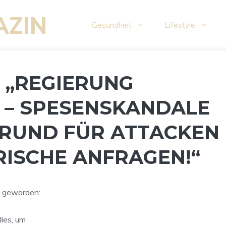
AZIN
Gesundheit
Lifestyle
: „REGIERUNG
 – SPESENSKANDALE
RUND FÜR ATTACKEN
ISCHE ANFRAGEN!“
ät geworden:
lles, um