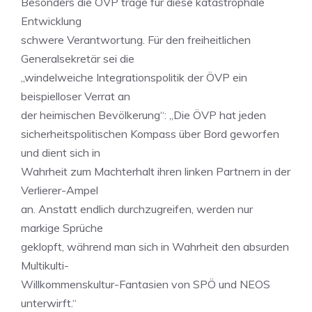
Besonders die ÖVP trage für diese katastrophale
Entwicklung
schwere Verantwortung. Für den freiheitlichen
Generalsekretär sei die
„windelweiche Integrationspolitik der ÖVP ein
beispielloser Verrat an
der heimischen Bevölkerung“: „Die ÖVP hat jeden
sicherheitspolitischen Kompass über Bord geworfen
und dient sich in
Wahrheit zum Machterhalt ihren linken Partnern in der
Verlierer-Ampel
an. Anstatt endlich durchzugreifen, werden nur
markige Sprüche
geklopft, während man sich in Wahrheit den absurden
Multikulti-
Willkommenskultur-Fantasien von SPÖ und NEOS
unterwirft.“