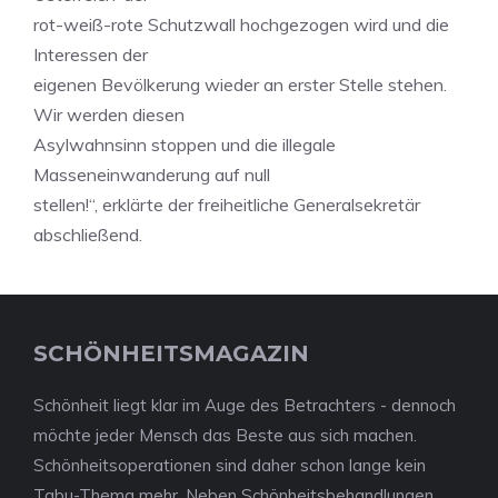
rot-weiß-rote Schutzwall hochgezogen wird und die
Interessen der
eigenen Bevölkerung wieder an erster Stelle stehen.
Wir werden diesen
Asylwahnsinn stoppen und die illegale
Masseneinwanderung auf null
stellen!“, erklärte der freiheitliche Generalsekretär
abschließend.
SCHÖNHEITSMAGAZIN
Schönheit liegt klar im Auge des Betrachters - dennoch
möchte jeder Mensch das Beste aus sich machen.
Schönheitsoperationen sind daher schon lange kein
Tabu-Thema mehr. Neben Schönheitsbehandlungen