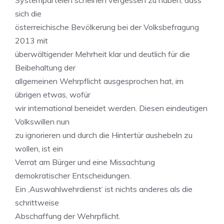
Systemparteien scheinen vergessen zu haben, dass
sich die
österreichische Bevölkerung bei der Volksbefragung
2013 mit
überwältigender Mehrheit klar und deutlich für die
Beibehaltung der
allgemeinen Wehrpflicht ausgesprochen hat, im
übrigen etwas, wofür
wir international beneidet werden. Diesen eindeutigen
Volkswillen nun
zu ignorieren und durch die Hintertür aushebeln zu
wollen, ist ein
Verrat am Bürger und eine Missachtung
demokratischer Entscheidungen.
Ein ‚Auswahlwehrdienst‘ ist nichts anderes als die
schrittweise
Abschaffung der Wehrpflicht.