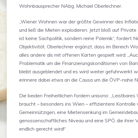
Wohnbausprecher NAbg. Michael Oberlechner.
„Wiener Wohnen war der größte Gewinner des Inflat
und ließ die Mieten explodieren. Jetzt bloß auf Privat
ist keine Sachpolitik, sondern reine Polemik“, fordert 
Objektivität. Oberlechner ergänzt, dass im Bereich W
alles andere als mit offenen Karten gespielt wird: „Auc
Problematik um die Finanzierungskonditionen von B
bleibt ausgeblendet und es wird weiter gefuhrwerkt wi
erinnere dabei etwa an die Causa um die ÖVP-nahe N
Die beiden Freiheitlichen fordern unisono: „Leistbare
braucht – besonders ins Wien – effizientere Kontrolle
Gemeinnützigen, eine Mietensenkung im Gemeindebau
genossenschaftliches Niveau und eine SPÖ, die ihrer
endlich gerecht wird!“