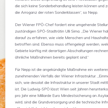
die sich keine Sonderbehandlung leisten können und z
die Arroganz der roten Sonderklassen“, so Nepp.
Der Wiener FPÖ-Chef fordert eine umgehende Stell
zuständigen SPÖ-Stadträtin Ulli Sima. „Die Wiener h
darauf zu erfahren, wie viele Menschen und Haushalte
betroffen sind. Ebenso muss offengelegt werden, we
Gebiete künftig mit derartigen Abschaltungen rechne
ähnliche Maßnahmen bereits geplant sind.“
Für Nepp ist die angekündigte Maßnahme ein weiter
zunehmenden Verfalls der Wiener Infrastruktur. „Einm
sich, wie desolat die Infrastruktur in unserer Stadt mitt
ist. Die Ludwig-SPÖ lässt Wien seit Jahren herunte
pro Jahr eine Milliarde Euro Mindestsicherung an Asyl
wird, sind die Grundversorgung und die technische Infr