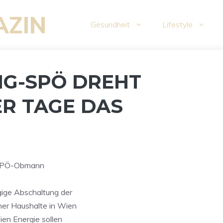
AZIN
Gesundheit
Lifestyle
IG-SPÖ DREHT
ER TAGE DAS
r FPÖ-Obmann
ige Abschaltung der
er Haushalte in Wien
en Energie sollen