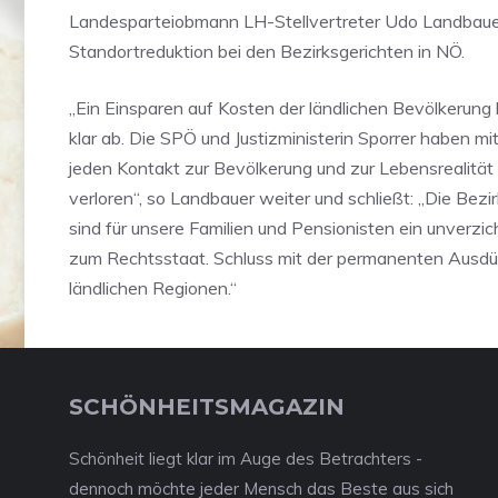
Landesparteiobmann LH-Stellvertreter Udo Landbauer
Standortreduktion bei den Bezirksgerichten in NÖ.
„Ein Einsparen auf Kosten der ländlichen Bevölkerung 
klar ab. Die SPÖ und Justizministerin Sporrer haben mit
jeden Kontakt zur Bevölkerung und zur Lebensrealität
verloren“, so Landbauer weiter und schließt: „Die Bezi
sind für unsere Familien und Pensionisten ein unverzi
zum Rechtsstaat. Schluss mit der permanenten Ausd
ländlichen Regionen.“
SCHÖNHEITSMAGAZIN
Schönheit liegt klar im Auge des Betrachters -
dennoch möchte jeder Mensch das Beste aus sich