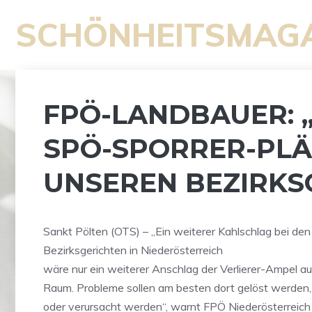
Zum
SCHÖNHEITSMAG
Inhalt
springen
FPÖ-LANDBAUER: 
SPÖ-SPORRER-PLÄ
UNSEREN BEZIRKS
Sankt Pölten (OTS) – „Ein weiterer Kahlschlag bei den
Bezirksgerichten in Niederösterreich
wäre nur ein weiterer Anschlag der Verlierer-Ampel au
Raum. Probleme sollen am besten dort gelöst werden,
oder verursacht werden“, warnt FPÖ Niederösterreich