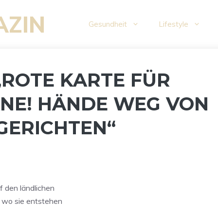
AZIN
Gesundheit
Lifestyle
„ROTE KARTE FÜR
NE! HÄNDE WEG VON
GERICHTEN“
f den ländlichen
 wo sie entstehen