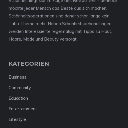
Schönheit liegt klar im Auge des Betrachters - dennoch
möchte jeder Mensch das Beste aus sich machen.
Schönheitsoperationen sind daher schon lange kein
Tabu-Thema mehr. Neben Schönheitsbehandlungen
werden Interessierte regelmäßig mit Tipps zu Haut,
Haare, Mode und Beauty versorgt.
KATEGORIEN
Business
Community
Education
Entertainment
Lifestyle