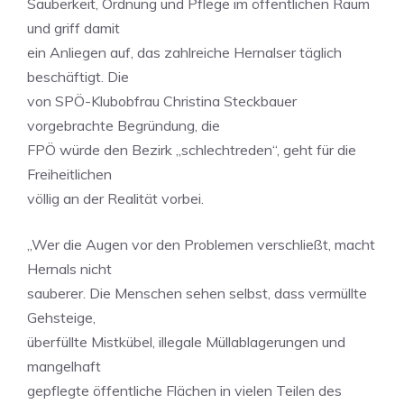
Sauberkeit, Ordnung und Pflege im öffentlichen Raum
und griff damit
ein Anliegen auf, das zahlreiche Hernalser täglich
beschäftigt. Die
von SPÖ-Klubobfrau Christina Steckbauer
vorgebrachte Begründung, die
FPÖ würde den Bezirk „schlechtreden“, geht für die
Freiheitlichen
völlig an der Realität vorbei.
„Wer die Augen vor den Problemen verschließt, macht
Hernals nicht
sauberer. Die Menschen sehen selbst, dass vermüllte
Gehsteige,
überfüllte Mistkübel, illegale Müllablagerungen und
mangelhaft
gepflegte öffentliche Flächen in vielen Teilen des