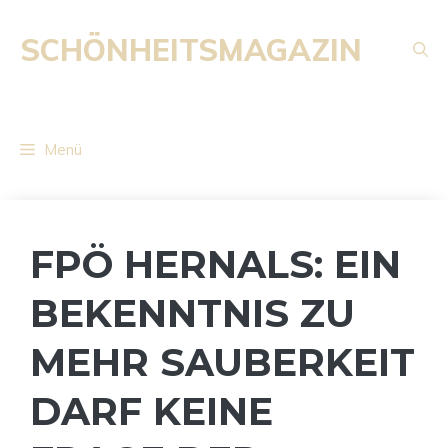
Zum
Inhalt
SCHÖNHEITSMAGAZIN
springen
Menü
FPÖ HERNALS: EIN
BEKENNTNIS ZU
MEHR SAUBERKEIT
DARF KEINE