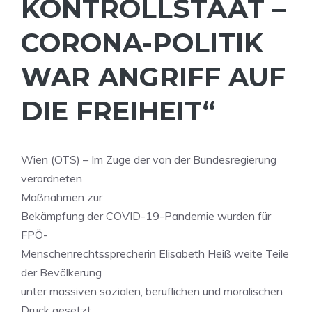
ONTROLLSTAAT – C
ORONA-POLITIK W
AR ANGRIFF AUF D
IE FREIHEIT“
Wien (OTS) – Im Zuge der von der Bundesregierung
verordneten
Maßnahmen zur
Bekämpfung der COVID-19-Pandemie wurden für
FPÖ-
Menschenrechtssprecherin Elisabeth Heiß weite Teile
der Bevölkerung
unter massiven sozialen, beruflichen und moralischen
Druck gesetzt,