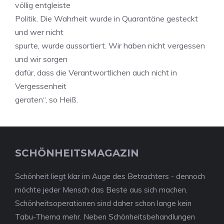
völlig entgleiste
Politik. Die Wahrheit wurde in Quarantäne gesteckt
und wer nicht
spurte, wurde aussortiert. Wir haben nicht vergessen
und wir sorgen
dafür, dass die Verantwortlichen auch nicht in
Vergessenheit
geraten“, so Heiß.
SCHÖNHEITSMAGAZIN
Schönheit liegt klar im Auge des Betrachters - dennoch
möchte jeder Mensch das Beste aus sich machen.
Schönheitsoperationen sind daher schon lange kein
Tabu-Thema mehr. Neben Schönheitsbehandlungen