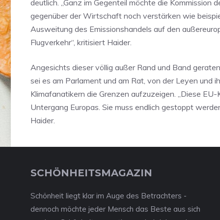
deutlich. „Ganz im Gegenteil möchte die Kommission d
gegenüber der Wirtschaft noch verstärken wie beispie
Ausweitung des Emissionshandels auf den außereuro
Flugverkehr“, kritisiert Haider.
Angesichts dieser völlig außer Rand und Band gerat
sei es am Parlament und am Rat, von der Leyen und ih
Klimafanatikern die Grenzen aufzuzeigen. „Diese EU-
Untergang Europas. Sie muss endlich gestoppt werden“
Haider.
SCHÖNHEITSMAGAZIN
Schönheit liegt klar im Auge des Betrachters -
dennoch möchte jeder Mensch das Beste aus sich