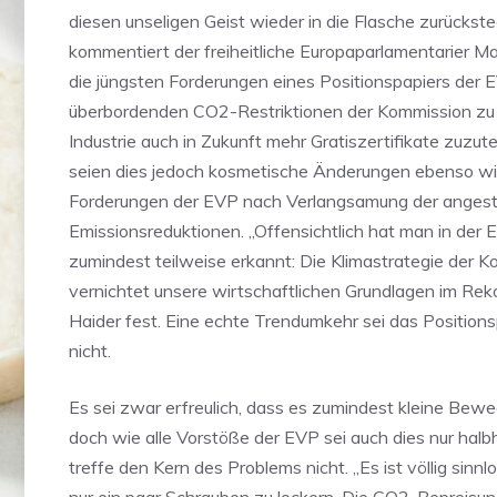
diesen unseligen Geist wieder in die Flasche zurückste
kommentiert der freiheitliche Europaparlamentarier 
die jüngsten Forderungen eines Positionspapiers der EV
überbordenden CO2-Restriktionen der Kommission zu 
Industrie auch in Zukunft mehr Gratiszertifikate zuzute
seien dies jedoch kosmetische Änderungen ebenso wi
Forderungen der EVP nach Verlangsamung der anges
Emissionsreduktionen. „Offensichtlich hat man in der
zumindest teilweise erkannt: Die Klimastrategie der 
vernichtet unsere wirtschaftlichen Grundlagen im Reko
Haider fest. Eine echte Trendumkehr sei das Positions
nicht.
Es sei zwar erfreulich, dass es zumindest kleine Bew
doch wie alle Vorstöße der EVP sei auch dies nur halb
treffe den Kern des Problems nicht. „Es ist völlig sinnl