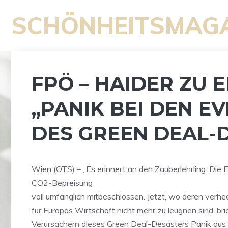
Zum
SCHÖNHEITSMAG
Inhalt
springen
FPÖ – HAIDER ZU 
„PANIK BEI DEN 
DES GREEN DEAL-
Wien (OTS) – „Es erinnert an den Zauberlehrling: Die 
CO2-Bepreisung
voll umfänglich mitbeschlossen. Jetzt, wo deren verh
für Europas Wirtschaft nicht mehr zu leugnen sind, bri
Verursachern dieses Green Deal-Desasters Panik aus