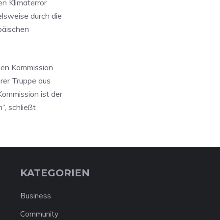
en Klimaterror
lsweise durch die
päischen
enen Kommission
rer Truppe aus
Kommission ist der
, schließt
KATEGORIEN
Business
Community