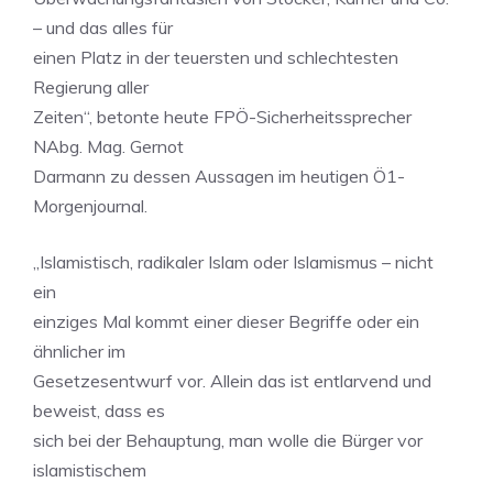
– und das alles für
einen Platz in der teuersten und schlechtesten
Regierung aller
Zeiten“, betonte heute FPÖ-Sicherheitssprecher
NAbg. Mag. Gernot
Darmann zu dessen Aussagen im heutigen Ö1-
Morgenjournal.
„Islamistisch, radikaler Islam oder Islamismus – nicht
ein
einziges Mal kommt einer dieser Begriffe oder ein
ähnlicher im
Gesetzesentwurf vor. Allein das ist entlarvend und
beweist, dass es
sich bei der Behauptung, man wolle die Bürger vor
islamistischem