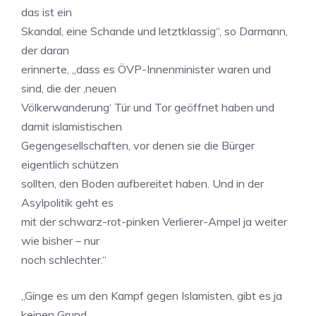
das ist ein
Skandal, eine Schande und letztklassig“, so Darmann,
der daran
erinnerte, „dass es ÖVP-Innenminister waren und
sind, die der ‚neuen
Völkerwanderung‘ Tür und Tor geöffnet haben und
damit islamistischen
Gegengesellschaften, vor denen sie die Bürger
eigentlich schützen
sollten, den Boden aufbereitet haben. Und in der
Asylpolitik geht es
mit der schwarz-rot-pinken Verlierer-Ampel ja weiter
wie bisher – nur
noch schlechter.“
„Ginge es um den Kampf gegen Islamisten, gibt es ja
keinen Grund,