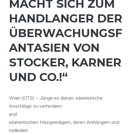
MACHT SICH ZUM
HANDLANGER DER
ÜBERWACHUNGSF
ANTASIEN VON
STOCKER, KARNER
UND CO.!“
Wien (OTS) – „Ginge es darum, islamistische
Anschläge zu verhindern
und
islamistischen Hasspredigern, deren Anhängern und
radikalen