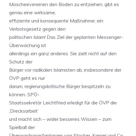
Moscheevereinen den Boden zu entziehen, gibt es
genau eine wirksame,
effiziente und konsequente Maßnahme: ein
Verbotsgesetz gegen den
politischen Islam! Das Ziel der geplanten Messenger-
Überwachung ist
allerdings ein ganz anderes. Sie zielt nicht auf den
Schutz der
Bürger vor radikalen Islamisten ab, insbesondere der
ÖVP geht es nur
darum, regierungskritische Bürger bespitzeln zu
können. SPÖ-
Staatssekretär Leichtfried erledigt für die ÖVP die
‚Drecksarbeit‘
und macht sich – wider besseres Wissen – zum
Spielball der
Überwachungsfantasien von Stocker, Karner und Co.