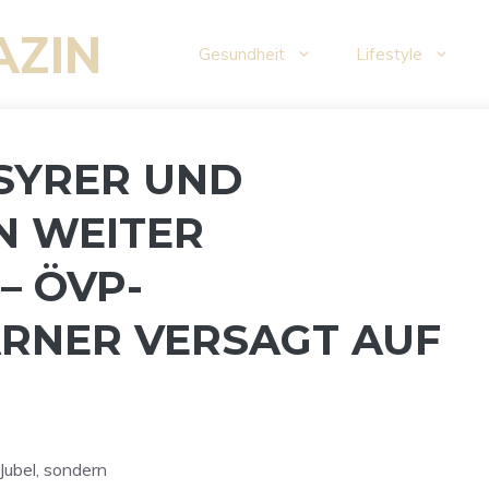
AZIN
Gesundheit
Lifestyle
„SYRER UND
N WEITER
– ÖVP-
ARNER VERSAGT AUF
Jubel, sondern