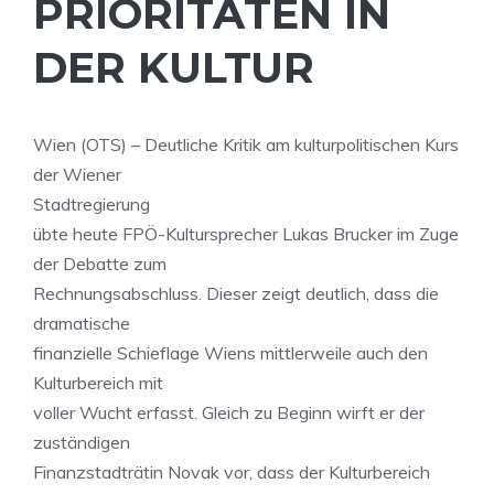
PRIORITÄTEN IN
DER KULTUR
Wien (OTS) – Deutliche Kritik am kulturpolitischen Kurs
der Wiener
Stadtregierung
übte heute FPÖ-Kultursprecher Lukas Brucker im Zuge
der Debatte zum
Rechnungsabschluss. Dieser zeigt deutlich, dass die
dramatische
finanzielle Schieflage Wiens mittlerweile auch den
Kulturbereich mit
voller Wucht erfasst. Gleich zu Beginn wirft er der
zuständigen
Finanzstadträtin Novak vor, dass der Kulturbereich