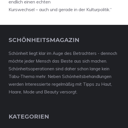
endlich einen echten
Kurswechsel – auch und gerade in der Kulturpolitik.“
SCHÖNHEITSMAGAZIN
Schönheit liegt klar im Auge des Betrachters - dennoch
möchte jeder Mensch das Beste aus sich machen.
Schönheitsoperationen sind daher schon lange kein
Tabu-Thema mehr. Neben Schönheitsbehandlungen
werden Interessierte regelmäßig mit Tipps zu Haut,
Haare, Mode und Beauty versorgt.
KATEGORIEN