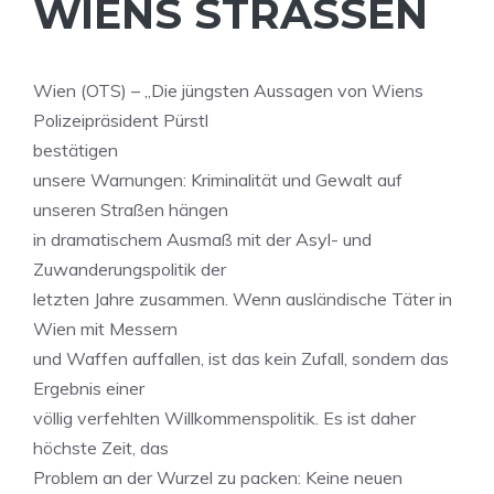
WIENS STRASSEN
Wien (OTS) – „Die jüngsten Aussagen von Wiens
Polizeipräsident Pürstl
bestätigen
unsere Warnungen: Kriminalität und Gewalt auf
unseren Straßen hängen
in dramatischem Ausmaß mit der Asyl- und
Zuwanderungspolitik der
letzten Jahre zusammen. Wenn ausländische Täter in
Wien mit Messern
und Waffen auffallen, ist das kein Zufall, sondern das
Ergebnis einer
völlig verfehlten Willkommenspolitik. Es ist daher
höchste Zeit, das
Problem an der Wurzel zu packen: Keine neuen