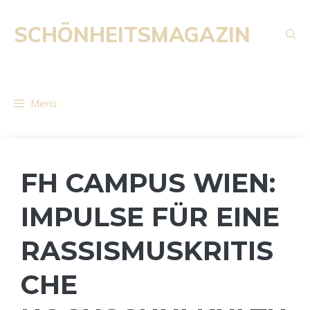
Zum
Inhalt
SCHÖNHEITSMAGAZIN
springen
Menü
FH CAMPUS WIEN:
IMPULSE FÜR EINE
RASSISMUSKRITIS
CHE