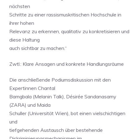
nächsten
Schritte zu einer rassismuskritischen Hochschule in
ihrer hohen
Relevanz zu erkennen, qualitativ zu konkretisieren und
diese Haltung
auch sichtbar zu machen.“
Zwtl.: Klare Ansagen und konkrete Handlungsräume
Die anschließende Podiumsdiskussion mit den
Expertinnen Chantal
Bamgbala (Melanin Talk), Désirée Sandanasamy
(ZARA) und Maida
Schuller (Universität Wien), bot einen vielschichtigen
und
tiefgehenden Austausch über bestehende
Diskriminierungsmechanismen im