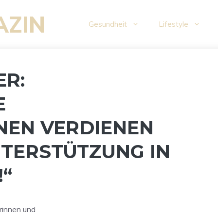
AZIN
Gesundheit
Lifestyle
R:
E
NEN VERDIENEN
TERSTÜTZUNG IN
!“
rinnen und