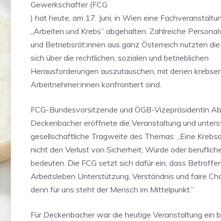
Gewerkschafter (FCG
) hat heute, am 17. Juni, in Wien eine Fachveranstal
„Arbeiten und Krebs” abgehalten. Zahlreiche Personal
und Betriebsrät:innen aus ganz Österreich nutzten die
sich über die rechtlichen, sozialen und betrieblichen
Herausforderungen auszutauschen, mit denen krebser
Arbeitnehmer:innen konfrontiert sind.
FCG-Bundesvorsitzende und ÖGB-Vizepräsidentin Ab
Deckenbacher eröffnete die Veranstaltung und unterst
gesellschaftliche Tragweite des Themas: „Eine Krebs
nicht den Verlust von Sicherheit, Würde oder beruflich
bedeuten. Die FCG setzt sich dafür ein, dass Betroffe
Arbeitsleben Unterstützung, Verständnis und faire Ch
denn für uns steht der Mensch im Mittelpunkt.”
Für Deckenbacher war die heutige Veranstaltung ein 