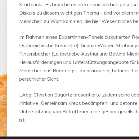
Startpunkt: Es brauche einen kontinuierlichen gesellsc
Diskurs zu diesem wichtigen Thema – und vor allem m
Menschen zu Wort kommen, die hier Wesentliches be
Im Rahmen eines Expertinnen-Panels diskutierten Ro
Österreichische Krebshilfe), Gudrun Wolner-Strohmey
Rintersbacher (Leitbetriebe Austria) und Bettina Miedi
Herausforderungen und Unterstützungsangebote für 
Menschen aus Beratungs-, medizinischer, betriebliche
persönlicher Sicht.
LAbg. Christian Sagartz präsentierte zudem seine über
Initiative „Gemeinsam Krebs bekämpfen“ und betonte,
Unterstützung von Betroffenen eine gesamtgesellsch
ist.