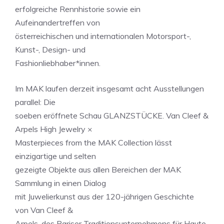
erfolgreiche Rennhistorie sowie ein
Aufeinandertreffen von
österreichischen und internationalen Motorsport-,
Kunst-, Design- und
Fashionliebhaber*innen.
Im MAK laufen derzeit insgesamt acht Ausstellungen
parallel: Die
soeben eröffnete Schau GLANZSTÜCKE. Van Cleef &
Arpels High Jewelry ×
Masterpieces from the MAK Collection lässt
einzigartige und selten
gezeigte Objekte aus allen Bereichen der MAK
Sammlung in einen Dialog
mit Juwelierkunst aus der 120-jährigen Geschichte
von Van Cleef &
Arpels, des Pariser Traditionsunternehmens für Haute