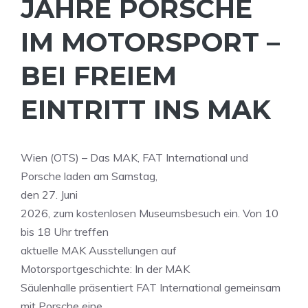
JAHRE PORSCHE
IM MOTORSPORT –
BEI FREIEM
EINTRITT INS MAK
Wien (OTS) – Das MAK, FAT International und
Porsche laden am Samstag,
den 27. Juni
2026, zum kostenlosen Museumsbesuch ein. Von 10
bis 18 Uhr treffen
aktuelle MAK Ausstellungen auf
Motorsportgeschichte: In der MAK
Säulenhalle präsentiert FAT International gemeinsam
mit Porsche eine