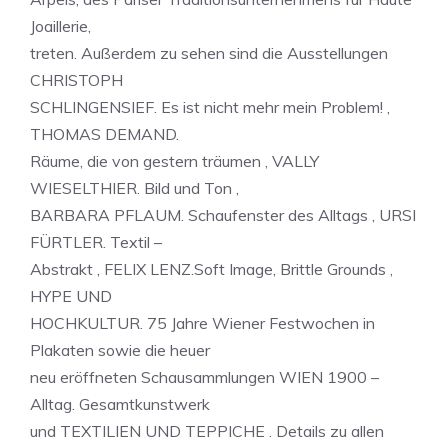
Joaillerie,
treten. Außerdem zu sehen sind die Ausstellungen
CHRISTOPH
SCHLINGENSIEF. Es ist nicht mehr mein Problem! ,
THOMAS DEMAND.
Räume, die von gestern träumen , VALLY
WIESELTHIER. Bild und Ton ,
BARBARA PFLAUM. Schaufenster des Alltags , URSI
FÜRTLER. Textil –
Abstrakt , FELIX LENZ.Soft Image, Brittle Grounds ,
HYPE UND
HOCHKULTUR. 75 Jahre Wiener Festwochen in
Plakaten sowie die heuer
neu eröffneten Schausammlungen WIEN 1900 –
Alltag. Gesamtkunstwerk
und TEXTILIEN UND TEPPICHE . Details zu allen