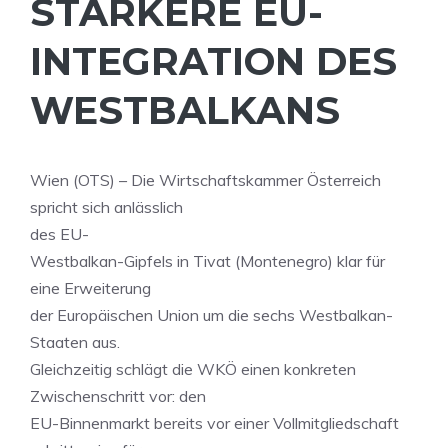
TÄRKERE EU-I
NTEGRATION DES W
ESTBALKANS
Wien (OTS) – Die Wirtschaftskammer Österreich
spricht sich anlässlich
des EU-
Westbalkan-Gipfels in Tivat (Montenegro) klar für
eine Erweiterung
der Europäischen Union um die sechs Westbalkan-
Staaten aus.
Gleichzeitig schlägt die WKÖ einen konkreten
Zwischenschritt vor: den
EU-Binnenmarkt bereits vor einer Vollmitgliedschaft