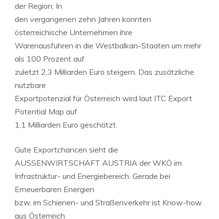
der Region: In
den vergangenen zehn Jahren konnten
österreichische Unternehmen ihre
Warenausfuhren in die Westbalkan-Staaten um mehr
als 100 Prozent auf
zuletzt 2,3 Milliarden Euro steigern. Das zusätzliche
nutzbare
Exportpotenzial für Österreich wird laut ITC Export
Potential Map auf
1,1 Milliarden Euro geschätzt.
Gute Exportchancen sieht die
AUSSENWIRTSCHAFT AUSTRIA der WKÖ im
Infrastruktur- und Energiebereich. Gerade bei
Erneuerbaren Energien
bzw. im Schienen- und Straßenverkehr ist Know-how
aus Österreich