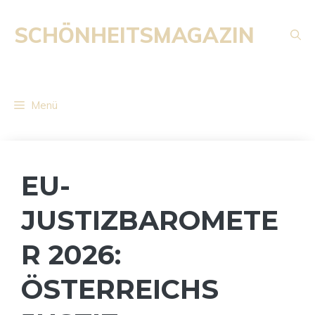
Zum
Inhalt
SCHÖNHEITSMAGAZIN
springen
Menü
EU-
JUSTIZBAROMETE
R 2026:
ÖSTERREICHS