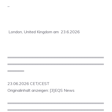
–
London, United Kingdom am 23.6.2026
═══════════════════════════════════
═══════════════════════════════════
══════
23.06.2026 CET/CEST
Originalinhalt anzeigen: [3]EQS News
═══════════════════════════════════
═══════════════════════════════════