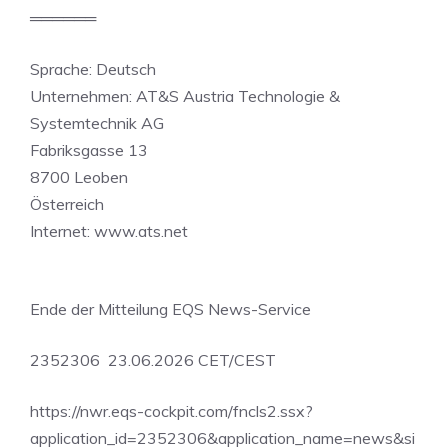
══════
Sprache: Deutsch
Unternehmen: AT&S Austria Technologie &
Systemtechnik AG
Fabriksgasse 13
8700 Leoben
Österreich
Internet: www.ats.net
Ende der Mitteilung EQS News-Service
2352306 23.06.2026 CET/CEST
https://nwr.eqs-cockpit.com/fncls2.ssx?
application_id=2352306&application_name=news&si