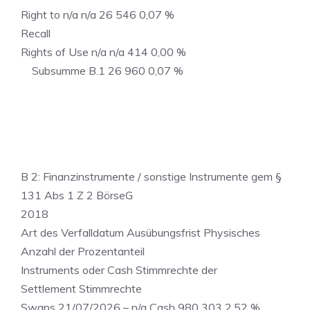
Right to n/a n/a 26 546 0,07 %
Recall
Rights of Use n/a n/a 414 0,00 %
Subsumme B.1 26 960 0,07 %
B 2: Finanzinstrumente / sonstige Instrumente gem §
131 Abs 1 Z 2 BörseG
2018
Art des Verfalldatum Ausübungsfrist Physisches
Anzahl der Prozentanteil
Instruments oder Cash Stimmrechte der
Settlement Stimmrechte
Swaps 21/07/2026 – n/a Cash 980 303 2,52 %