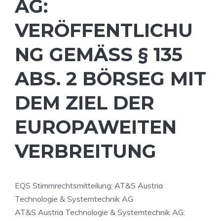
AG:
VERÖFFENTLICHU
NG GEMÄSS § 135 A
BS. 2 BÖRSEG MIT D
EM ZIEL DER E
UROPAWEITEN V
ERBREITUNG
EQS Stimmrechtsmitteilung: AT&S Austria
Technologie & Systemtechnik AG
AT&S Austria Technologie & Systemtechnik AG: