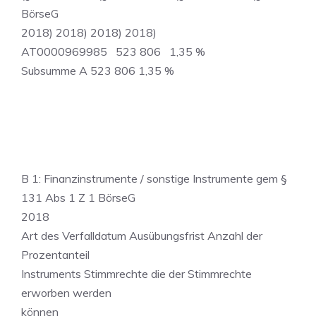
BörseG
2018) 2018) 2018) 2018)
AT0000969985 523 806 1,35 %
Subsumme A 523 806 1,35 %
B 1: Finanzinstrumente / sonstige Instrumente gem §
131 Abs 1 Z 1 BörseG
2018
Art des Verfalldatum Ausübungsfrist Anzahl der
Prozentanteil
Instruments Stimmrechte die der Stimmrechte
erworben werden
können