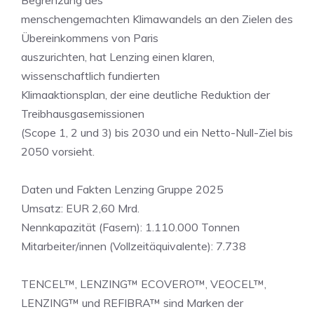
Begrenzung des
menschengemachten Klimawandels an den Zielen des
Übereinkommens von Paris
auszurichten, hat Lenzing einen klaren,
wissenschaftlich fundierten
Klimaaktionsplan, der eine deutliche Reduktion der
Treibhausgasemissionen
(Scope 1, 2 und 3) bis 2030 und ein Netto-Null-Ziel bis
2050 vorsieht.
Daten und Fakten Lenzing Gruppe 2025
Umsatz: EUR 2,60 Mrd.
Nennkapazität (Fasern): 1.110.000 Tonnen
Mitarbeiter/innen (Vollzeitäquivalente): 7.738
TENCEL™, LENZING™ ECOVERO™, VEOCEL™,
LENZING™ und REFIBRA™ sind Marken der