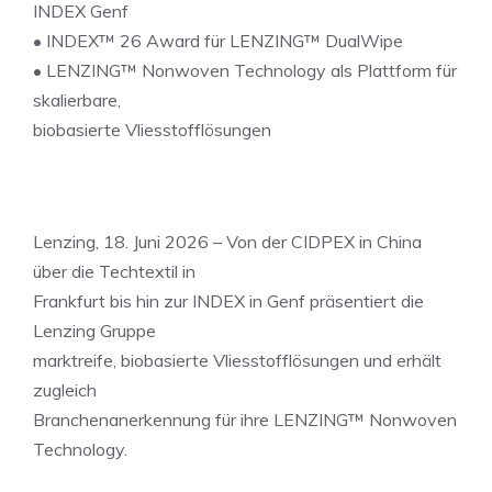
INDEX Genf
• INDEX™ 26 Award für LENZING™ DualWipe
• LENZING™ Nonwoven Technology als Plattform für
skalierbare,
biobasierte Vliesstofflösungen
Lenzing, 18. Juni 2026 – Von der CIDPEX in China
über die Techtextil in
Frankfurt bis hin zur INDEX in Genf präsentiert die
Lenzing Gruppe
marktreife, biobasierte Vliesstofflösungen und erhält
zugleich
Branchenanerkennung für ihre LENZING™ Nonwoven
Technology.