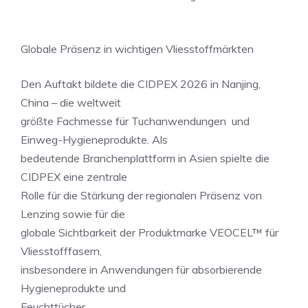
Globale Präsenz in wichtigen Vliesstoffmärkten
Den Auftakt bildete die CIDPEX 2026 in Nanjing,
China – die weltweit
größte Fachmesse für Tuchanwendungen und
Einweg-Hygieneprodukte. Als
bedeutende Branchenplattform in Asien spielte die
CIDPEX eine zentrale
Rolle für die Stärkung der regionalen Präsenz von
Lenzing sowie für die
globale Sichtbarkeit der Produktmarke VEOCEL™ für
Vliesstofffasern,
insbesondere in Anwendungen für absorbierende
Hygieneprodukte und
Feuchttücher.