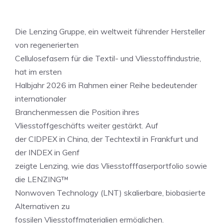
Die Lenzing Gruppe, ein weltweit führender Hersteller
von regenerierten
Cellulosefasern für die Textil- und Vliesstoffindustrie,
hat im ersten
Halbjahr 2026 im Rahmen einer Reihe bedeutender
internationaler
Branchenmessen die Position ihres
Vliesstoffgeschäfts weiter gestärkt. Auf
der CIDPEX in China, der Techtextil in Frankfurt und
der INDEX in Genf
zeigte Lenzing, wie das Vliesstofffaserportfolio sowie
die LENZING™
Nonwoven Technology (LNT) skalierbare, biobasierte
Alternativen zu
fossilen Vliesstoffmaterialien ermöglichen.