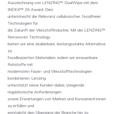
Auszeichnung von LENZING™ DualWipe mit dem
INDEX™ 26 Award. Dies
unterstreicht die Relevanz cellulosischer, fossilfreier
Technologien für
die Zukunft der Vliesstoffindustrie. Mit der LENZING™
Nonwoven Technology
bieten wir eine skalierbare, leistungsstarke Alternative
zu
fossilbasierten Materialien, indem wir erneuerbare
Rohstoffe mit
modernsten Faser- und Vliesstofftechnologien
kombinieren. Lenzing
unterstützt seine Kunden dabei, steigende
regulatorische Anforderungen
sowie Erwartungen von Marken und Konsument:innen
zu erfüllen und
ermöglicht den Übergang der Branche hin zu