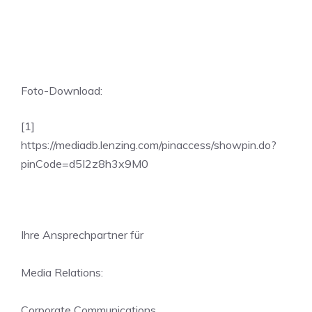
Foto-Download:
[1]
https://mediadb.lenzing.com/pinaccess/showpin.do?
pinCode=d5I2z8h3x9M0
Ihre Ansprechpartner für
Media Relations:
Corporate Communications