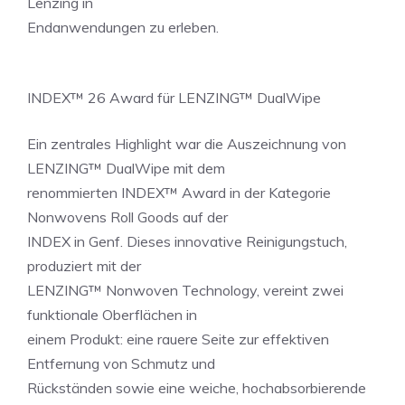
Lenzing in
Endanwendungen zu erleben.
INDEX™ 26 Award für LENZING™ DualWipe
Ein zentrales Highlight war die Auszeichnung von
LENZING™ DualWipe mit dem
renommierten INDEX™ Award in der Kategorie
Nonwovens Roll Goods auf der
INDEX in Genf. Dieses innovative Reinigungstuch,
produziert mit der
LENZING™ Nonwoven Technology, vereint zwei
funktionale Oberflächen in
einem Produkt: eine rauere Seite zur effektiven
Entfernung von Schmutz und
Rückständen sowie eine weiche, hochabsorbierende