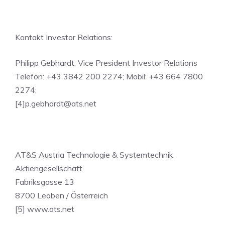
Kontakt Investor Relations:
Philipp Gebhardt, Vice President Investor Relations
Telefon: +43 3842 200 2274; Mobil: +43 664 7800
2274;
[4]
p.gebhardt@ats.net
AT&S Austria Technologie & Systemtechnik
Aktiengesellschaft
Fabriksgasse 13
8700 Leoben / Österreich
[5] www.ats.net