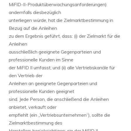
MiFID-II-Produktüberwachungsanforderungen)
andernfalls diesbezüglich
unterliegen würde, hat die Zielmarktbestimmung in
Bezug auf die Anleihen
zu dem Ergebnis geführt, dass: (i) der Zielmarkt für die
Anleihen
ausschließlich geeignete Gegenparteien und
professionelle Kunden im Sinne
der MiFID II umfasst; und (ii) alle Vertriebskanäle für
den Vertrieb der
Anleihen an geeignete Gegenparteien und
professionelle Kunden geeignet
sind. Jede Person, die anschließend die Anleihen
anbietet, verkauft oder
empfiehlt (ein „Vertriebsunternehmen“), sollte die
Zielmarktbestimmung des
Herstellers berücksichtigen; ein der MiFID II