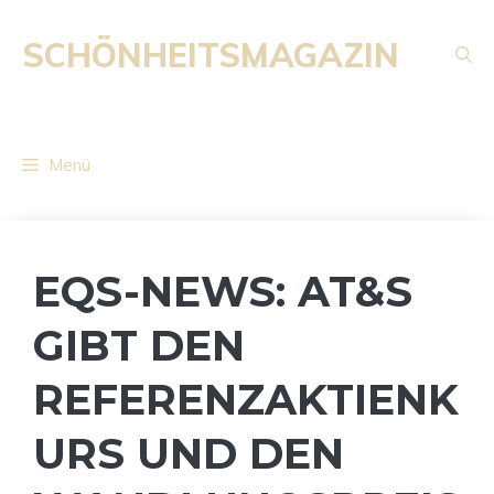
Zum
Inhalt
SCHÖNHEITSMAGAZIN
springen
Menü
EQS-NEWS: AT&S
GIBT DEN
REFERENZAKTIENK
URS UND DEN