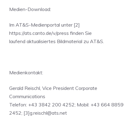
Medien-Download:
Im AT&S-Medienportal unter [2]
https://ats.canto.de/v/press finden Sie
laufend aktualisiertes Bildmaterial zu AT&S.
Medienkontakt:
Gerald Reischl, Vice President Corporate
Communications
Telefon: +43 3842 200 4252; Mobil: +43 664 8859
2452; [3]
g.reischl@ats.net