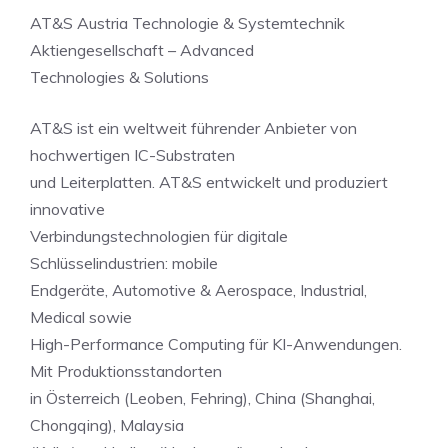
AT&S Austria Technologie & Systemtechnik
Aktiengesellschaft – Advanced
Technologies & Solutions
AT&S ist ein weltweit führender Anbieter von
hochwertigen IC-Substraten
und Leiterplatten. AT&S entwickelt und produziert
innovative
Verbindungstechnologien für digitale
Schlüsselindustrien: mobile
Endgeräte, Automotive & Aerospace, Industrial,
Medical sowie
High-Performance Computing für KI-Anwendungen.
Mit Produktionsstandorten
in Österreich (Leoben, Fehring), China (Shanghai,
Chongqing), Malaysia