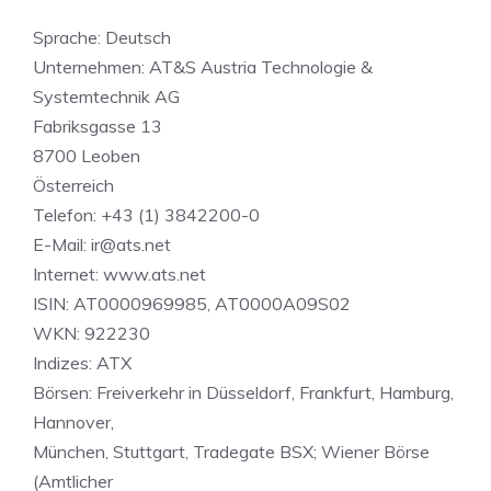
Sprache: Deutsch
Unternehmen: AT&S Austria Technologie &
Systemtechnik AG
Fabriksgasse 13
8700 Leoben
Österreich
Telefon: +43 (1) 3842200-0
E-Mail:
ir@ats.net
Internet: www.ats.net
ISIN: AT0000969985, AT0000A09S02
WKN: 922230
Indizes: ATX
Börsen: Freiverkehr in Düsseldorf, Frankfurt, Hamburg,
Hannover,
München, Stuttgart, Tradegate BSX; Wiener Börse
(Amtlicher