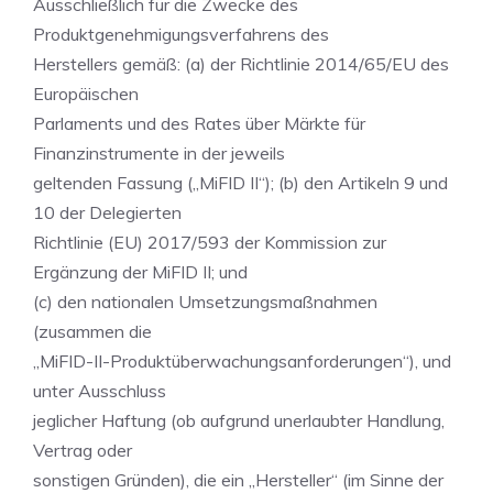
Ausschließlich für die Zwecke des
Produktgenehmigungsverfahrens des
Herstellers gemäß: (a) der Richtlinie 2014/65/EU des
Europäischen
Parlaments und des Rates über Märkte für
Finanzinstrumente in der jeweils
geltenden Fassung („MiFID II“); (b) den Artikeln 9 und
10 der Delegierten
Richtlinie (EU) 2017/593 der Kommission zur
Ergänzung der MiFID II; und
(c) den nationalen Umsetzungsmaßnahmen
(zusammen die
„MiFID-II-Produktüberwachungsanforderungen“), und
unter Ausschluss
jeglicher Haftung (ob aufgrund unerlaubter Handlung,
Vertrag oder
sonstigen Gründen), die ein „Hersteller“ (im Sinne der