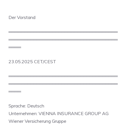
Der Vorstand
═══════════════════════════════════
═══════════════════════════════════
════
23.05.2025 CET/CEST
═══════════════════════════════════
═══════════════════════════════════
════
Sprache: Deutsch
Unternehmen: VIENNA INSURANCE GROUP AG
Wiener Versicherung Gruppe