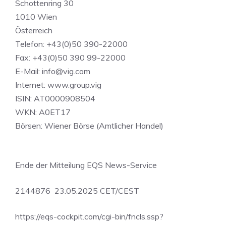
Schottenring 30
1010 Wien
Österreich
Telefon: +43(0)50 390-22000
Fax: +43(0)50 390 99-22000
E-Mail:
info@vig.com
Internet: www.group.vig
ISIN: AT0000908504
WKN: A0ET17
Börsen: Wiener Börse (Amtlicher Handel)
Ende der Mitteilung EQS News-Service
2144876 23.05.2025 CET/CEST
https://eqs-cockpit.com/cgi-bin/fncls.ssp?