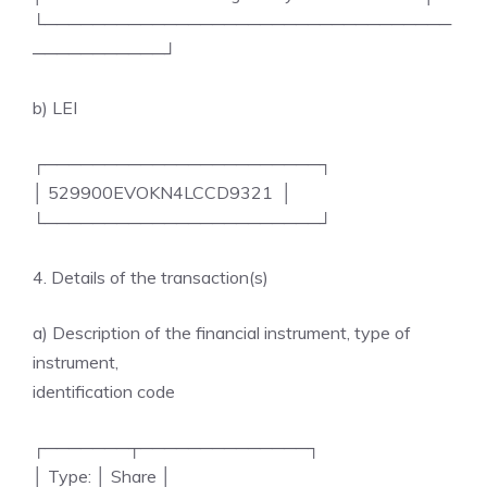
└──────────────────────────────────
───────────┘
b) LEI
┌───────────────────────┐
│ 529900EVOKN4LCCD9321 │
└───────────────────────┘
4. Details of the transaction(s)
a) Description of the financial instrument, type of
instrument,
identification code
┌───────┬──────────────┐
│ Type: │ Share │