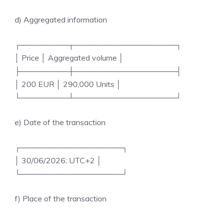
d) Aggregated information
┌─────────┬───────────────────┐
│ Price │ Aggregated volume │
├─────────┼───────────────────┤
│ 200 EUR │ 290,000 Units │
└─────────┴───────────────────┘
e) Date of the transaction
┌───────────────────┐
│ 30/06/2026; UTC+2 │
└───────────────────┘
f) Place of the transaction