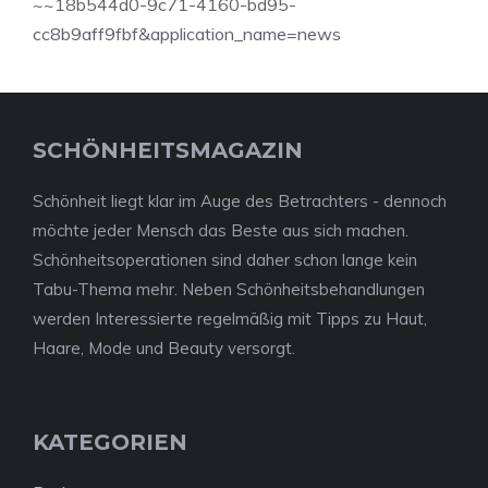
~~18b544d0-9c71-4160-bd95-
cc8b9aff9fbf&application_name=news
SCHÖNHEITSMAGAZIN
Schönheit liegt klar im Auge des Betrachters - dennoch
möchte jeder Mensch das Beste aus sich machen.
Schönheitsoperationen sind daher schon lange kein
Tabu-Thema mehr. Neben Schönheitsbehandlungen
werden Interessierte regelmäßig mit Tipps zu Haut,
Haare, Mode und Beauty versorgt.
KATEGORIEN