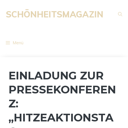
Zum
Inhalt
SCHÖNHEITSMAGAZIN
springen
Menü
EINLADUNG ZUR
PRESSEKONFEREN
Z:
„HITZEAKTIONSTA