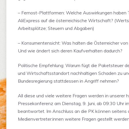
– Fernost-Plattformen: Welche Auswirkungen haben 
AliExpress auf die österreichische Wirtschaft? (Wert
Arbeitsplätze; Steuern und Abgaben)
– Konsumentensicht: Was halten die Österreicher von
Und wie ändert sich deren Kaufverhalten dadurch?
Politische Empfehlung: Warum fügt die Paketsteuer de
und Wirtschaftsstandort nachhaltigen Schaden zu und
Bundesregierung stattdessen in Angriff nehmen?
All diese und viele weitere Fragen werden in unserer 
Pressekonferenz am Dienstag, 9. Juni, ab 09:30 Uhr 
beantwortet. Im Anschluss an die PK können seitens
Medienvertreter:innen weitere Fragen gestellt werden