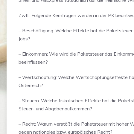
Shein und AliExpress tatsächlich auf die heimische Wi
Zwtl.: Folgende Kernfragen werden in der PK beantwo
– Beschäftigung: Welche Effekte hat die Paketsteuer a
Jobs?
– Einkommen: Wie wird die Paketsteuer das Einkomme
beeinflussen?
– Wertschöpfung: Welche Wertschöpfungseffekte hat
Österreich?
– Steuern: Welche fiskalischen Effekte hat die Pakets
Steuer- und Abgabenaufkommen?
– Recht: Warum verstößt die Paketsteuer mit hoher W
gegen nationales bzw. europäisches Recht?