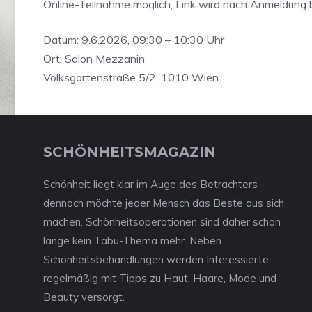
Online-Teilnahme möglich, Link wird nach Anmeldung be
Datum: 9.6.2026, 09:30 – 10:30 Uhr
Ort: Salon Mezzanin
Volksgartenstraße 5/2, 1010 Wien
SCHÖNHEITSMAGAZIN
Schönheit liegt klar im Auge des Betrachters -
dennoch möchte jeder Mensch das Beste aus sich
machen. Schönheitsoperationen sind daher schon
lange kein Tabu-Thema mehr. Neben
Schönheitsbehandlungen werden Interessierte
regelmäßig mit Tipps zu Haut, Haare, Mode und
Beauty versorgt.