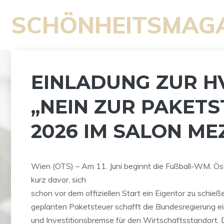
Zum
SCHÖNHEITSMAG
Inhalt
springen
EINLADUNG ZUR H
„NEIN ZUR PAKETS
2026 IM SALON ME
Wien (OTS) – Am 11. Juni beginnt die Fußball-WM. Öst
kurz davor, sich
schon vor dem offiziellen Start ein Eigentor zu schieße
geplanten Paketsteuer schafft die Bundesregierung e
und Investitionsbremse für den Wirtschaftsstandort. 