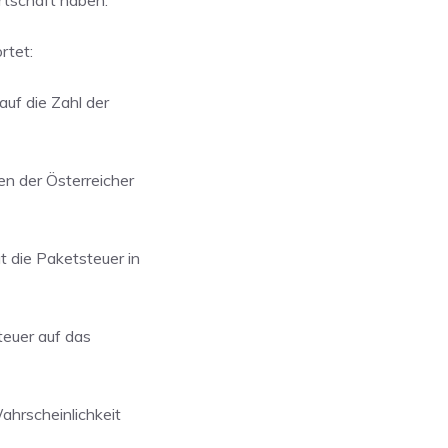
rtschaft haben.
rtet:
uf die Zahl der
n der Österreicher
 die Paketsteuer in
teuer auf das
ahrscheinlichkeit