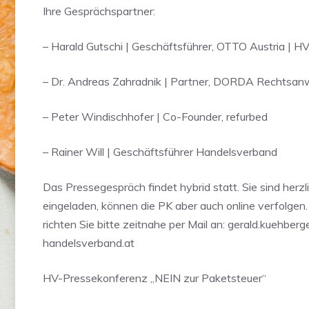
Ihre Gesprächspartner:
– Harald Gutschi | Geschäftsführer, OTTO Austria | H
– Dr. Andreas Zahradnik | Partner, DORDA Rechtsan
– Peter Windischhofer | Co-Founder, refurbed
– Rainer Will | Geschäftsführer Handelsverband
Das Pressegespräch findet hybrid statt. Sie sind herzl
eingeladen, können die PK aber auch online verfolgen
richten Sie bitte zeitnahe per Mail an: gerald.kuehber
handelsverband.at
HV-Pressekonferenz „NEIN zur Paketsteuer“