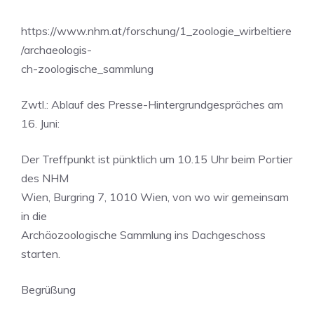
https://www.nhm.at/forschung/1_zoologie_wirbeltiere
/archaeologis-
ch-zoologische_sammlung
Zwtl.: Ablauf des Presse-Hintergrundgespräches am
16. Juni:
Der Treffpunkt ist pünktlich um 10.15 Uhr beim Portier
des NHM
Wien, Burgring 7, 1010 Wien, von wo wir gemeinsam
in die
Archäozoologische Sammlung ins Dachgeschoss
starten.
Begrüßung