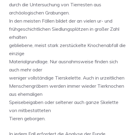
durch die Untersuchung von Tierresten aus
archäologischen Grabungen.
In den meisten Fällen bildet der an vielen ur- und
frühgeschichtlichen Siedlungsplätzen in großer Zahl
erhalten
gebliebene, meist stark zerstückelte Knochenabfall die
einzige
Materialgrundlage. Nur ausnahmsweise finden sich
auch mehr oder
weniger vollständige Tierskelette. Auch in urzeitlichen
Menschengräbern werden immer wieder Tierknochen
aus ehemaligen
Speisebeigaben oder seltener auch ganze Skelette
von mitbestatteten
Tieren geborgen.
In jedem Fall erfordert die Analyse der Funde