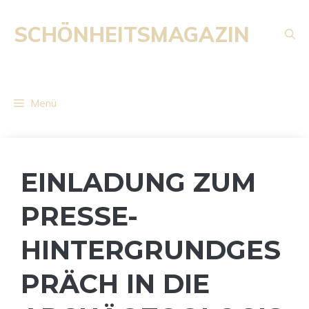
Zum
Inhalt
SCHÖNHEITSMAGAZIN
springen
Menü
EINLADUNG ZUM
PRESSE-
HINTERGRUNDGES
PRÄCH IN DIE