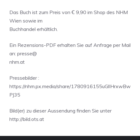
Das Buch ist zum Preis von Ꞓ 9,90 im Shop des NHM
Wien sowie im
Buchhandel erhältlich.
Ein Rezensions-PDF erhalten Sie auf Anfrage per Mail
an: presse@
nhm.at
Pressebilder :
https://nhm.px.media/share/1780916155uGlIHrxwBw
PJ35
Bild(er) zu dieser Aussendung finden Sie unter
http://bild.ots.at