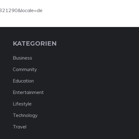
2321290&locale=de
KATEGORIEN
Business
Community
Education
Entertainment
Lifestyle
Technology
Travel