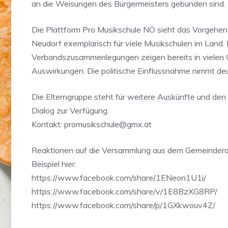
an die Weisungen des Bürgermeisters gebunden sind.
Die Plattform Pro Musikschule NÖ sieht das Vorgehen
Neudorf exemplarisch für viele Musikschulen im Land. 
Verbandszusammenlegungen zeigen bereits in vielen
Auswirkungen. Die politische Einflussnahme nimmt deut
Die Elterngruppe steht für weitere Auskünfte und den
Dialog zur Verfügung.
Kontakt:
promusikschule@gmx.at
Reaktionen auf die Versammlung aus dem Gemeindera
Beispiel hier:
https://www.facebook.com/share/1ENeon1U1i/
https://www.facebook.com/share/v/1E8BzXG8RP/
https://www.facebook.com/share/p/1GXkwouv4Z/