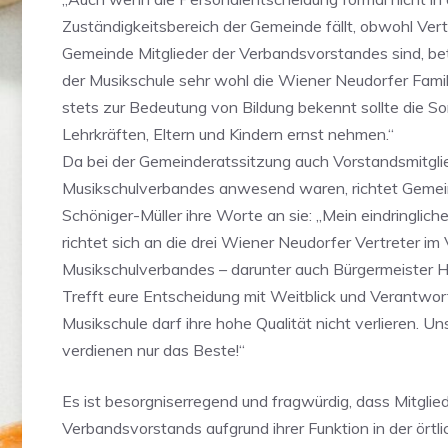
Zuständigkeitsbereich der Gemeinde fällt, obwohl Vert
Gemeinde Mitglieder der Verbandsvorstandes sind, betr
der Musikschule sehr wohl die Wiener Neudorfer Famil
stets zur Bedeutung von Bildung bekennt sollte die S
Lehrkräften, Eltern und Kindern ernst nehmen.“
Da bei der Gemeinderatssitzung auch Vorstandsmitgli
Musikschulverbandes anwesend waren, richtet Gemei
Schöniger-Müller ihre Worte an sie: „Mein eindringliche
richtet sich an die drei Wiener Neudorfer Vertreter im
Musikschulverbandes – darunter auch Bürgermeister H
Trefft eure Entscheidung mit Weitblick und Verantwo
Musikschule darf ihre hohe Qualität nicht verlieren. Un
verdienen nur das Beste!“
Es ist besorgniserregend und fragwürdig, dass Mitglie
Verbandsvorstands aufgrund ihrer Funktion in der örtl