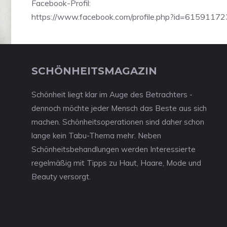
Facebook-Profil:
https://www.facebook.com/profile.php?id=6159117
SCHÖNHEITSMAGAZIN
Schönheit liegt klar im Auge des Betrachters -
dennoch möchte jeder Mensch das Beste aus sich
machen. Schönheitsoperationen sind daher schon
lange kein Tabu-Thema mehr. Neben
Schönheitsbehandlungen werden Interessierte
regelmäßig mit Tipps zu Haut, Haare, Mode und
Beauty versorgt.