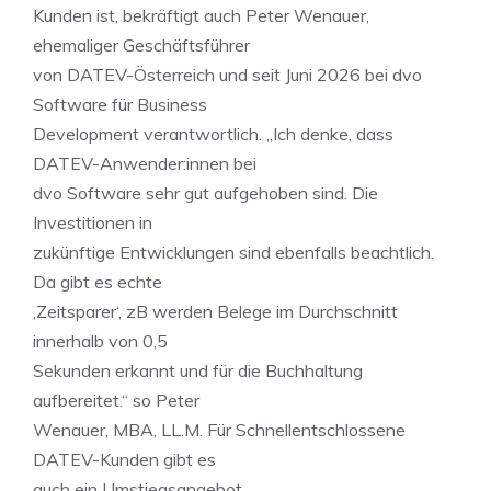
Kunden ist, bekräftigt auch Peter Wenauer,
ehemaliger Geschäftsführer
von DATEV-Österreich und seit Juni 2026 bei dvo
Software für Business
Development verantwortlich. „Ich denke, dass
DATEV-Anwender:innen bei
dvo Software sehr gut aufgehoben sind. Die
Investitionen in
zukünftige Entwicklungen sind ebenfalls beachtlich.
Da gibt es echte
‚Zeitsparer‘, zB werden Belege im Durchschnitt
innerhalb von 0,5
Sekunden erkannt und für die Buchhaltung
aufbereitet.“ so Peter
Wenauer, MBA, LL.M. Für Schnellentschlossene
DATEV-Kunden gibt es
auch ein Umstiegsangebot.