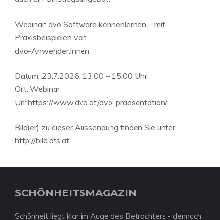
Webinar: dvo Software kennenlernen – mit
Praxisbeispielen von
dvo-Anwender:innen
Datum: 23.7.2026, 13:00 – 15:00 Uhr
Ort: Webinar
Url: https://www.dvo.at/dvo-praesentation/
Bild(er) zu dieser Aussendung finden Sie unter
http://bild.ots.at
SCHÖNHEITSMAGAZIN
Schönheit liegt klar im Auge des Betrachters - dennoch