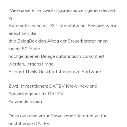
„Viele unserer Entwicklungsressourcen gehen derzeit
in
Automatisierung mit KI-Unterstützung. Beispielsweise
erleichtert die
dvo BelegBox den Alltag der Steuerberater:innen,
indem 80 % der
hochgeladenen Belege automatisch vorkontiert
werden,“ ergänzt Mag.
Richard Theiß, Geschäftsführer dvo Software.
Zwtl.: Investitionen: DATEV Know-how und
Spezialangebot für DATEV-
Anwender:innen
Dass dvo eine zukunftsweisende Alternative für
bestehende DATEV-