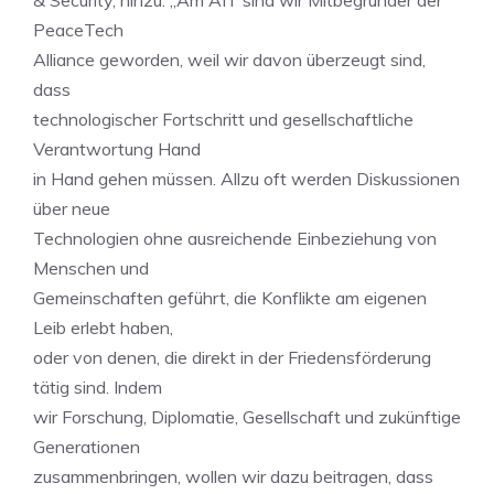
& Security, hinzu: „Am AIT sind wir Mitbegründer der
PeaceTech
Alliance geworden, weil wir davon überzeugt sind,
dass
technologischer Fortschritt und gesellschaftliche
Verantwortung Hand
in Hand gehen müssen. Allzu oft werden Diskussionen
über neue
Technologien ohne ausreichende Einbeziehung von
Menschen und
Gemeinschaften geführt, die Konflikte am eigenen
Leib erlebt haben,
oder von denen, die direkt in der Friedensförderung
tätig sind. Indem
wir Forschung, Diplomatie, Gesellschaft und zukünftige
Generationen
zusammenbringen, wollen wir dazu beitragen, dass