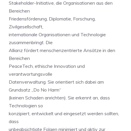
Stakeholder-Initiative, die Organisationen aus den
Bereichen
Friedensförderung, Diplomatie, Forschung,
Zivilgesellschaft,
internationale Organisationen und Technologie
zusammenbringt. Die
Allianz fördert menschenzentrierte Ansätze in den
Bereichen
PeaceTech, ethische Innovation und
verantwortungsvolle
Datenverwaltung. Sie orientiert sich dabei am
Grundsatz „Do No Harm“
(keinen Schaden anrichten). Sie erkennt an, dass
Technologien so
konzipiert, entwickelt und eingesetzt werden sollten,
dass
unbeabsichtigte Folgen minimiert und aktiv zur