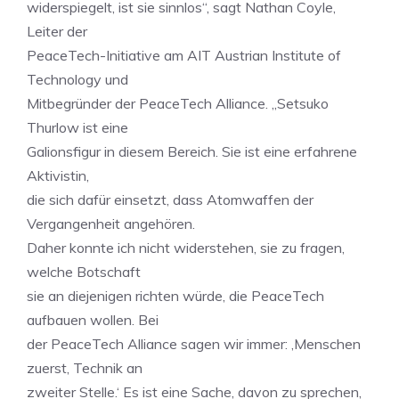
widerspiegelt, ist sie sinnlos“, sagt Nathan Coyle,
Leiter der
PeaceTech-Initiative am AIT Austrian Institute of
Technology und
Mitbegründer der PeaceTech Alliance. „Setsuko
Thurlow ist eine
Galionsfigur in diesem Bereich. Sie ist eine erfahrene
Aktivistin,
die sich dafür einsetzt, dass Atomwaffen der
Vergangenheit angehören.
Daher konnte ich nicht widerstehen, sie zu fragen,
welche Botschaft
sie an diejenigen richten würde, die PeaceTech
aufbauen wollen. Bei
der PeaceTech Alliance sagen wir immer: ‚Menschen
zuerst, Technik an
zweiter Stelle.‘ Es ist eine Sache, davon zu sprechen,