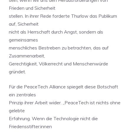
sein, wenn wir uns den Herausforderungen von
Frieden und Sicherheit
stellen. In ihrer Rede forderte Thurlow das Publikum
auf, Sicherheit
nicht als Herrschaft durch Angst, sondern als
gemeinsames
menschliches Bestreben zu betrachten, das auf
Zusammenarbeit,
Gerechtigkeit, Völkerrecht und Menschenwürde
gründet.
Für die PeaceTech Alliance spiegelt diese Botschaft
ein zentrales
Prinzip ihrer Arbeit wider. „PeaceTech ist nichts ohne
gelebte
Erfahrung. Wenn die Technologie nicht die
Friedensstifter:innen