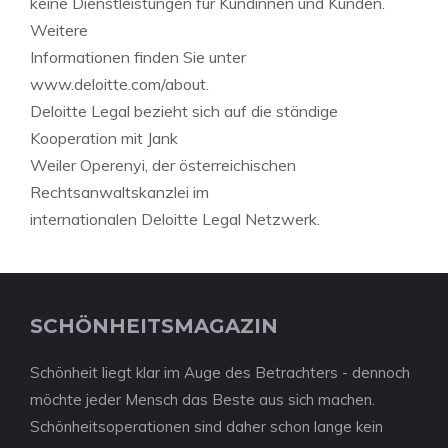
keine Dienstleistungen für Kundinnen und Kunden.
Weitere
Informationen finden Sie unter
www.deloitte.com/about.
Deloitte Legal bezieht sich auf die ständige
Kooperation mit Jank
Weiler Operenyi, der österreichischen
Rechtsanwaltskanzlei im
internationalen Deloitte Legal Netzwerk.
SCHÖNHEITSMAGAZIN
Schönheit liegt klar im Auge des Betrachters - dennoch
möchte jeder Mensch das Beste aus sich machen.
Schönheitsoperationen sind daher schon lange kein