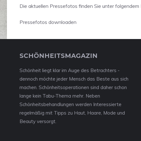
Die aktuellen Pressefotos finden Sie unter folgendem 
Pressefotos downloaden
SCHÖNHEITSMAGAZIN
Schönheit liegt klar im Auge des Betrachters -
dennoch möchte jeder Mensch das Beste aus sich
machen. Schönheitsoperationen sind daher schon
lange kein Tabu-Thema mehr. Neben
Schönheitsbehandlungen werden Interessierte
regelmäßig mit Tipps zu Haut, Haare, Mode und
Beauty versorgt.