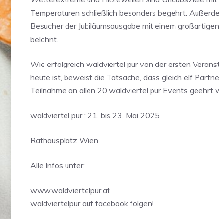
Temperaturen schließlich besonders begehrt. Außerd
Besucher der Jubiläumsausgabe mit einem großartige
belohnt.
Wie erfolgreich waldviertel pur von der ersten Veranst
heute ist, beweist die Tatsache, dass gleich elf Partner
Teilnahme an allen 20 waldviertel pur Events geehrt
waldviertel pur : 21. bis 23. Mai 2025
Rathausplatz Wien
Alle Infos unter:
www.waldviertelpur.at
waldviertelpur auf facebook folgen!