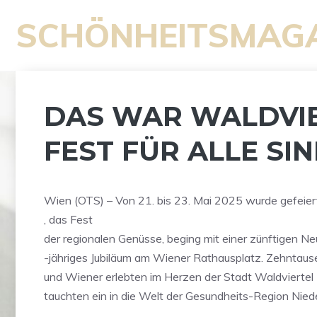
Zum
SCHÖNHEITSMAG
Inhalt
springen
DAS WAR WALDVIE
FEST FÜR ALLE SIN
Wien (OTS) – Von 21. bis 23. Mai 2025 wurde gefeiert
, das Fest
der regionalen Genüsse, beging mit einer zünftigen Ne
-jähriges Jubiläum am Wiener Rathausplatz. Zehntau
und Wiener erlebten im Herzen der Stadt Waldviertel 
tauchten ein in die Welt der Gesundheits-Region Niede