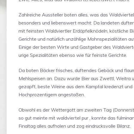
Zahlreiche Aussteller boten alles, was das Waldviertel
besonders und liebenswert macht: Da landeten duft
mit feinsten Waldviertler Erdäpfelknödeln, köstliche 
Gerichte und natürlich unzählige Mohnspezialitäten auf
Einige der besten Wirte und Gastgeber des Waldvierte
urige Spezialitäten ebenso wie für feinste Gerichte.
Da boten Bäcker frisches, duftendes Gebäck und flau
Mehlspeisen an. Dazu wurde Bier aus Zwettl, Weitra
gezapft, beste Weine aus dem Kamptal kredenzt und 
Hochprozentigem angestoßen.
Obwohl es der Wettergott am zweiten Tag (Donnerst
so gut meinte mit waldviertel pur , konnte das fulmin
Finaltag alles aufholen und zog eindrucksvolle Bilanz.