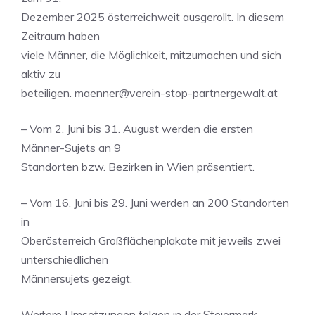
Dezember 2025 österreichweit ausgerollt. In diesem
Zeitraum haben
viele Männer, die Möglichkeit, mitzumachen und sich
aktiv zu
beteiligen.
maenner@verein-stop-partnergewalt.at
– Vom 2. Juni bis 31. August werden die ersten
Männer-Sujets an 9
Standorten bzw. Bezirken in Wien präsentiert.
– Vom 16. Juni bis 29. Juni werden an 200 Standorten
in
Oberösterreich Großflächenplakate mit jeweils zwei
unterschiedlichen
Männersujets gezeigt.
Weitere Umsetzungen folgen in der Steiermark ,