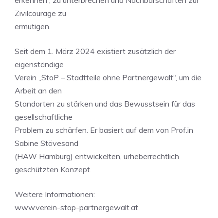
erkennen , zu unterbrechen und Nachbarschaften zur
Zivilcourage zu
ermutigen.
Seit dem 1. März 2024 existiert zusätzlich der
eigenständige
Verein „StoP – Stadtteile ohne Partnergewalt“, um die
Arbeit an den
Standorten zu stärken und das Bewusstsein für das
gesellschaftliche
Problem zu schärfen. Er basiert auf dem von Prof.in
Sabine Stövesand
(HAW Hamburg) entwickelten, urheberrechtlich
geschützten Konzept.
Weitere Informationen:
www.verein-stop-partnergewalt.at