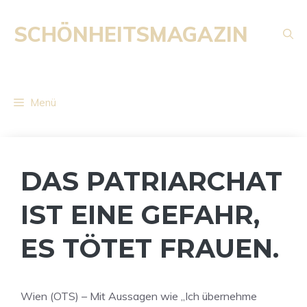
Zum
Inhalt
SCHÖNHEITSMAGAZIN
springen
Menü
DAS PATRIARCHAT
IST EINE GEFAHR,
ES TÖTET FRAUEN.
Wien (OTS) – Mit Aussagen wie „Ich übernehme