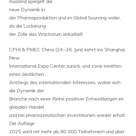
Ausland spiegelt die
neue Dynamik in
der Pharmaproduktion und im Global Sourcing wider,
da die Lockerung
der Zölle das Wachstum ankurbelt
CPHI & PMEC China (24.–26. Juni) kehrt ins Shanghai
New
International Expo Center zurück, und zwar inmitten
eines deutlichen
Anstiegs des internationalen Interesses, wobei sich
die Dynamik der
Branche nach einer Reihe positiver Entwicklungen im
globalen Handel
und bei pharmazeutischen Investitionen wieder erholt.
Die Auflage
2025 wird mit mehr als 90 000 Teilnehmern und über