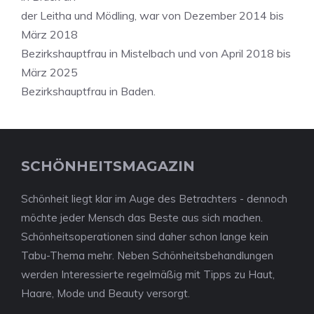
der Leitha und Mödling, war von Dezember 2014 bis
März 2018
Bezirkshauptfrau in Mistelbach und von April 2018 bis
März 2025
Bezirkshauptfrau in Baden.
SCHÖNHEITSMAGAZIN
Schönheit liegt klar im Auge des Betrachters - dennoch
möchte jeder Mensch das Beste aus sich machen.
Schönheitsoperationen sind daher schon lange kein
Tabu-Thema mehr. Neben Schönheitsbehandlungen
werden Interessierte regelmäßig mit Tipps zu Haut,
Haare, Mode und Beauty versorgt.