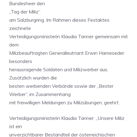
Bundesheer den
„Tag der Miliz“
am Salzburgring. Im Rahmen dieses Festaktes
zeichnete
Verteidigungsministerin Klaudia Tanner gemeinsam mit
dem
Milizbeauftragten Generalleutnant Erwin Hameseder
besonders
herausragende Soldaten und Milizwerber aus.
Zusätzlich wurden die
besten werbenden Verbände sowie der „Bester
Werber“, im Zusammenhang
mit freiwilligen Meldungen zu Milizübungen, geehrt.
Verteidigungsministerin Klaudia Tanner: „Unsere Miliz
ist ein
unverzichtbarer Bestandteil der österreichischen