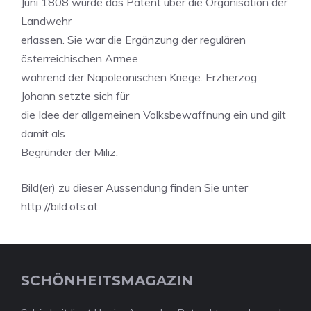
Juni 1808 wurde das Patent über die Organisation der
Landwehr
erlassen. Sie war die Ergänzung der regulären
österreichischen Armee
während der Napoleonischen Kriege. Erzherzog
Johann setzte sich für
die Idee der allgemeinen Volksbewaffnung ein und gilt
damit als
Begründer der Miliz.
Bild(er) zu dieser Aussendung finden Sie unter
http://bild.ots.at
SCHÖNHEITSMAGAZIN