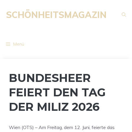
Zum
Inhalt
SCHÖNHEITSMAGAZIN
springen
Menü
BUNDESHEER
FEIERT DEN TAG
DER MILIZ 2026
Wien (OTS) – Am Freitag, dem 12. Juni, feierte das