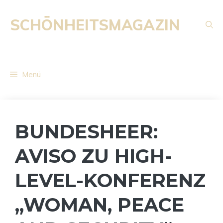
Zum
Inhalt
SCHÖNHEITSMAGAZIN
springen
Menü
BUNDESHEER:
AVISO ZU HIGH-
LEVEL-KONFERENZ
„WOMAN, PEACE