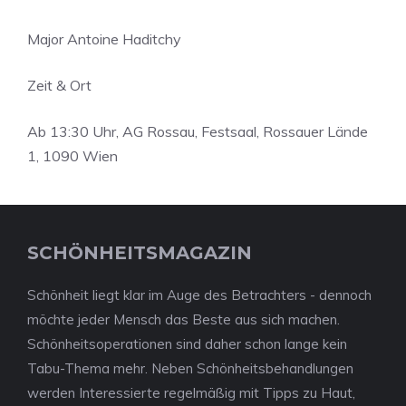
Major Antoine Haditchy
Zeit & Ort
Ab 13:30 Uhr, AG Rossau, Festsaal, Rossauer Lände
1, 1090 Wien
SCHÖNHEITSMAGAZIN
Schönheit liegt klar im Auge des Betrachters - dennoch
möchte jeder Mensch das Beste aus sich machen.
Schönheitsoperationen sind daher schon lange kein
Tabu-Thema mehr. Neben Schönheitsbehandlungen
werden Interessierte regelmäßig mit Tipps zu Haut,