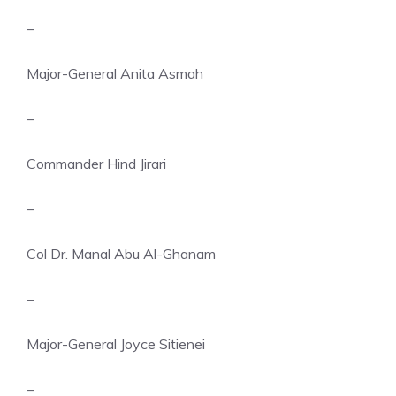
–
Major-General Anita Asmah
–
Commander Hind Jirari
–
Col Dr. Manal Abu Al-Ghanam
–
Major-General Joyce Sitienei
–