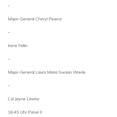
–
Major-General Cheryl Pearce
–
Irene Fellin
–
Major-General Laura Maria Swaan Wrede
–
Col Jayne Lawlor
16:45 Uhr Panel II: