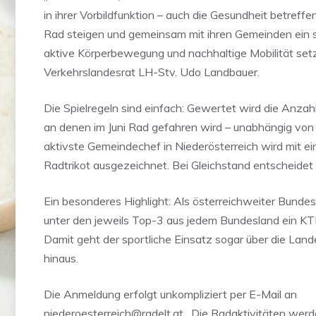
in ihrer Vorbildfunktion – auch die Gesundheit betreffe
Rad steigen und gemeinsam mit ihren Gemeinden ein s
aktive Körperbewegung und nachhaltige Mobilität set
Verkehrslandesrat LH-Stv. Udo Landbauer.
Die Spielregeln sind einfach: Gewertet wird die Anzah
an denen im Juni Rad gefahren wird – unabhängig von 
aktivste Gemeindechef in Niederösterreich wird mit e
Radtrikot ausgezeichnet. Bei Gleichstand entscheidet
Ein besonderes Highlight: Als österreichweiter Bundes
unter den jeweils Top-3 aus jedem Bundesland ein KT
Damit geht der sportliche Einsatz sogar über die Lan
hinaus.
Die Anmeldung erfolgt unkompliziert per E-Mail an
niederoesterreich@radelt.at
. Die Radaktivitäten werd