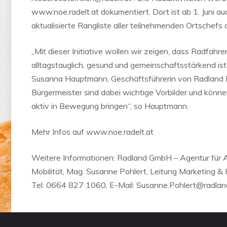
www.noe.radelt.at dokumentiert. Dort ist ab 1. Juni auc
aktualisierte Rangliste aller teilnehmenden Ortschefs 
„Mit dieser Initiative wollen wir zeigen, dass Radfahre
alltagstauglich, gesund und gemeinschaftsstärkend ist
Susanna Hauptmann, Geschäftsführerin von Radland 
Bürgermeister sind dabei wichtige Vorbilder und könn
aktiv in Bewegung bringen“, so Hauptmann.
Mehr Infos auf www.noe.radelt.at
Weitere Informationen: Radland GmbH – Agentur für 
Mobilität, Mag. Susanne Pohlert, Leitung Marketing &
Tel: 0664 827 1060, E-Mail:
Susanne.Pohlert@radlan