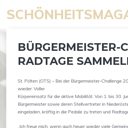
Zum
SCHÖNHEITSMAG
Inhalt
springen
BÜRGERMEISTER-C
RADTAGE SAMMELN
St. Pölten (OTS) – Bei der Bürgermeister-Challenge 2
wieder: Voller
Körpereinsatz für die aktive Mobilität. Von 1. bis 30. Jun
Bürgermeister sowie deren Stellvertreter in Niederöst
eingeladen, kräftig in die Pedale zu treten und Radta
„Ich freue mich, wenn auch heuer wieder viele Gemein